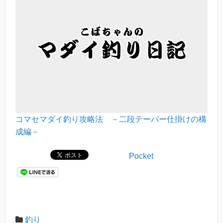
コマセマダイ釣り攻略法 －二段テーパー仕掛けの構
成編－
Pocket
釣り