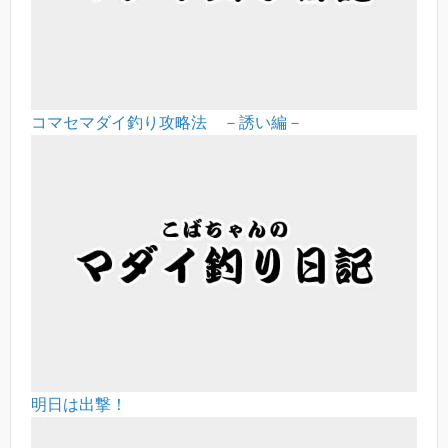
コマセマダイ釣り攻略法 －誘い編－
明日は出撃！