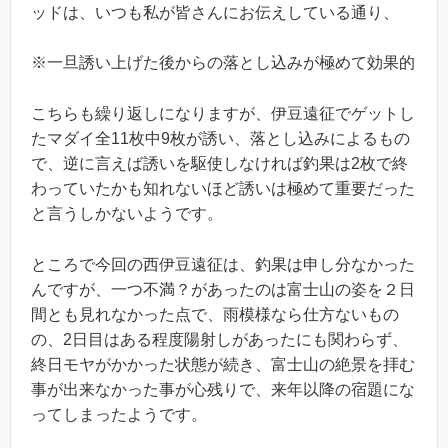
ッドは、いつも私が皆さんにお伝えしている通り、
※一旦誘い上げた後からの落とし込みが極めて効果的
こちらも繰り返しになりますが、伊豆遠征でゲットし
たマダイ全11枚中9枚が誘い、落とし込みによるもの
で、逆に言えば誘いを駆使しなければ釣果は2枚で終
わっていたかも知れないほど誘いは極めて重要だった
と言うしかないようです。
ところで今回の西伊豆遠征は、釣果は申し分なかった
んですが、一つ不満？があったのは富士山の姿を２日
間とも見れなかった点で、雨模様なら仕方ないもの
の、2日目はある程度陽射しがあったにも関わらず、
終日モヤがかかった状態が続き、富士山の絶景を拝む
事が出来なかった事が心残りで、来年以降の宿題にな
ってしまったようです。