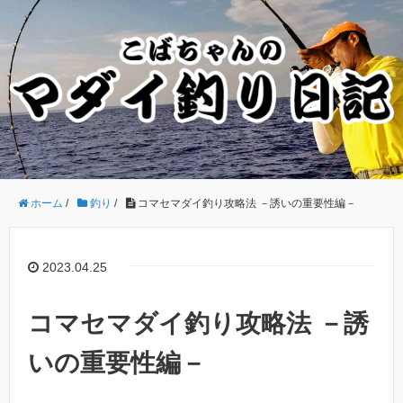
ホーム
/
釣り
/
コマセマダイ釣り攻略法 －誘いの重要性編－
2023.04.25
コマセマダイ釣り攻略法 －誘
いの重要性編－