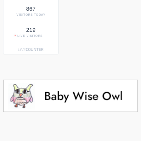
867
VISITORS TODAY
219
LIVE VISITORS