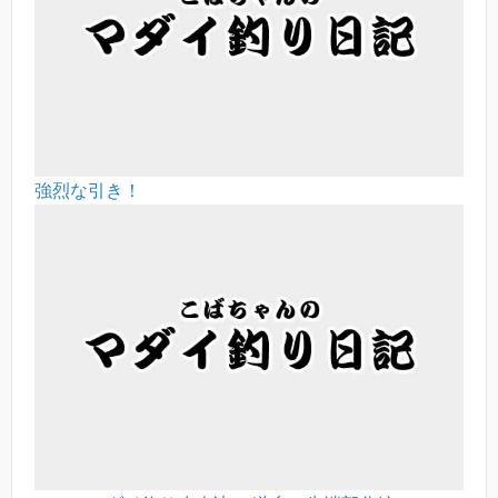
強烈な引き！