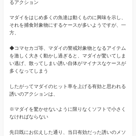
るアクション
マダイをはじめ多くの魚達は動くものに興味を示し、
それを捕食対象物にするケースが多いようですが、一
方、
◆コマセカゴ等、マダイの警戒対象物となるアイテム
を激しく大きく動かし過ぎると、マダイが驚いてしま
い逃げ、散ってしまい誘い自体がマイナスなケースが
多くなってしまう
したがってマダイのヒット率を上げる有効と思われる
誘いのアクションは、
※マダイを驚かせないように限りなくソフトで小さく
なければならない
先日既にお伝えした通り、当日有効だった誘いのメソ