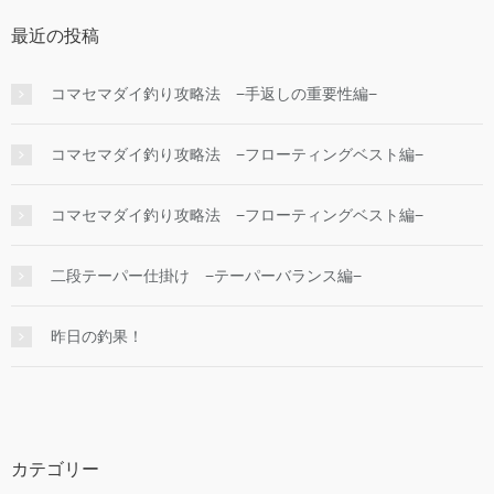
最近の投稿
コマセマダイ釣り攻略法 −手返しの重要性編−
コマセマダイ釣り攻略法 −フローティングベスト編−
コマセマダイ釣り攻略法 −フローティングベスト編−
二段テーパー仕掛け −テーパーバランス編−
昨日の釣果！
カテゴリー