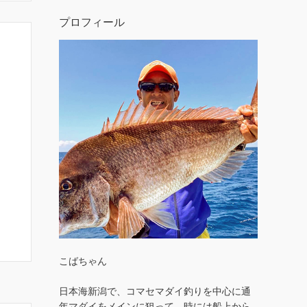
プロフィール
こばちゃん
日本海新潟で、コマセマダイ釣りを中心に通
年マダイをメインに狙って、時には船上から