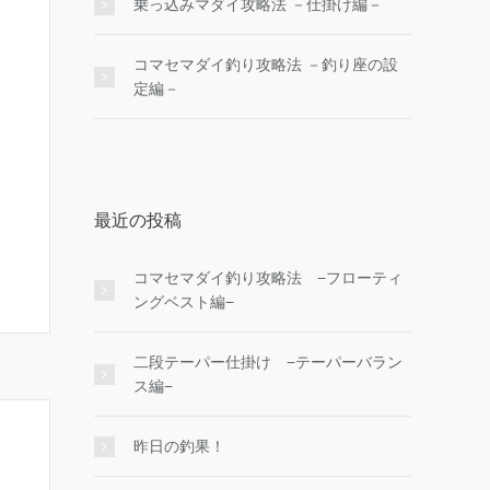
乗っ込みマダイ攻略法 －仕掛け編－
コマセマダイ釣り攻略法 －釣り座の設
定編－
最近の投稿
コマセマダイ釣り攻略法 −フローティ
ングベスト編−
二段テーパー仕掛け −テーパーバラン
ス編−
昨日の釣果！