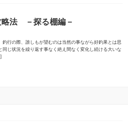
攻略法 －探る棚編－
、釣行の際、誰しもが望むのは当然の事ながら好釣果とは思
と同じ状況を繰り返す事なく絶え間なく変化し続ける大いな
]