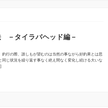
法 －タイラバヘッド編－
、釣行の際、誰しもが望むのは当然の事ながら好釣果とは思
と同じ状況を繰り返す事なく絶え間なく変化し続ける大いな
]