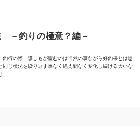
法 －釣りの極意？編－
、釣行の際、誰しもが望むのは当然の事ながら好釣果とは思
と同じ状況を繰り返す事なく絶え間なく変化し続ける大いな
]