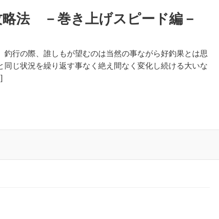
攻略法 －巻き上げスピード編－
、釣行の際、誰しもが望むのは当然の事ながら好釣果とは思
と同じ状況を繰り返す事なく絶え間なく変化し続ける大いな
]