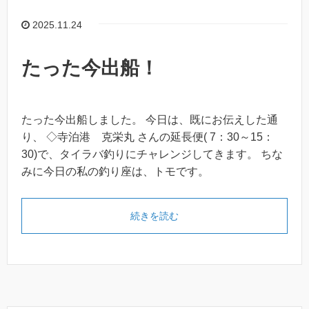
2025.11.24
たった今出船！
たった今出船しました。 今日は、既にお伝えした通
り、 ◇寺泊港 克栄丸 さんの延長便( 7：30～15：
30)で、タイラバ釣りにチャレンジしてきます。 ちな
みに今日の私の釣り座は、トモです。
続きを読む