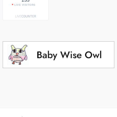
LIVE VISITORS