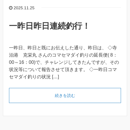
2025.11.25
一昨日昨日連続釣行！
一昨日、昨日と既にお伝えした通り、昨日は、 ◇寺
泊港 克栄丸 さんのコマセマダイ釣りの延長便( 8：
00～16：00)で、チャレンジしてきたんですが、その
状況等について報告させて頂きます。 ◇一昨日コマ
セマダイ釣りの状況 […]
続きを読む