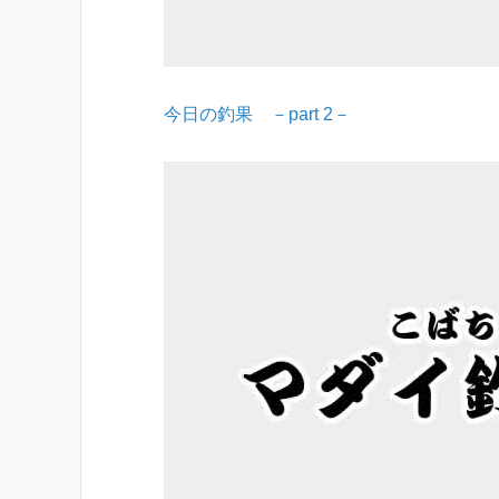
今日の釣果 －part 2－