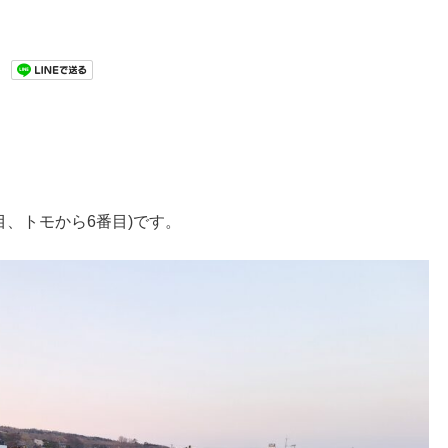
目、トモから6番目)です。