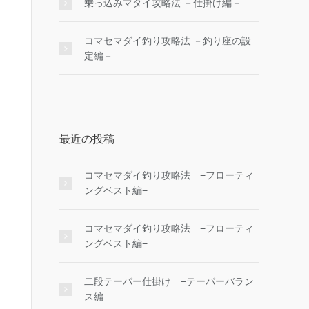
乗っ込みマダイ攻略法 －仕掛け編－
コマセマダイ釣り攻略法 －釣り座の設
定編－
最近の投稿
コマセマダイ釣り攻略法 −フローティ
ングベスト編−
コマセマダイ釣り攻略法 −フローティ
ングベスト編−
二段テーパー仕掛け −テーパーバラン
ス編−