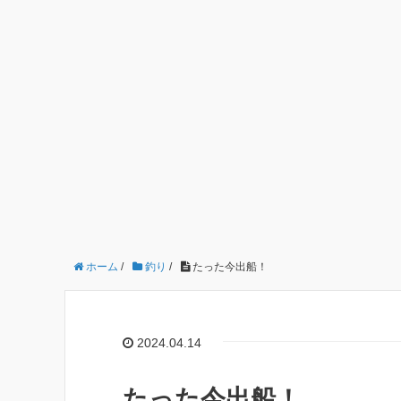
ホーム
/
釣り
/
たった今出船！
2024.04.14
たった今出船！