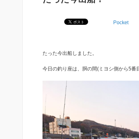
Pocket
たった今出船しました。
今日の釣り座は、胴の間(ミヨシ側から5番