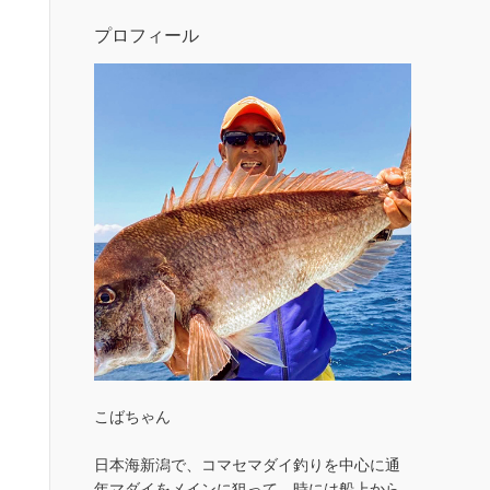
プロフィール
こばちゃん
日本海新潟で、コマセマダイ釣りを中心に通
年マダイをメインに狙って、時には船上から