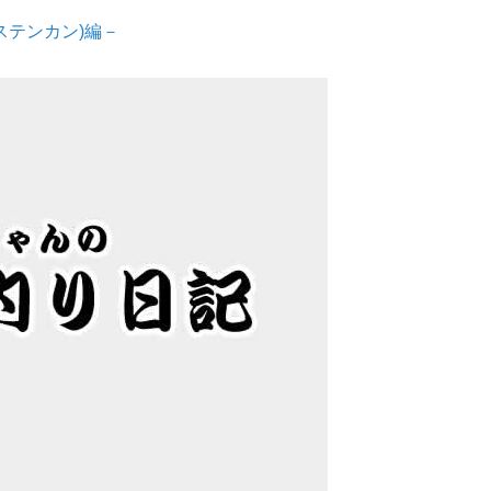
ステンカン)編－