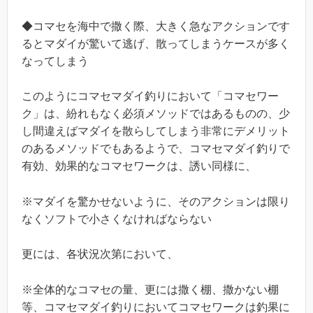
◆コマセを海中で撒く際、大きく急なアクションです
るとマダイが驚いて逃げ、散ってしまうケースが多く
なってしまう
このようにコマセマダイ釣りにおいて「コマセワー
ク」は、紛れもなく必須メソッドではあるものの、少
し間違えばマダイを散らしてしまう非常にデメリット
のあるメソッドでもあるようで、コマセマダイ釣りで
有効、効果的なコマセワークは、誘い同様に、
※マダイを驚かせないように、そのアクションは限り
なくソフトで小さくなければならない
更には、各状況次第において、
※全体的なコマセの量、更には撒く棚、撒かない棚
等、コマセマダイ釣りにおいてコマセワークは釣果に