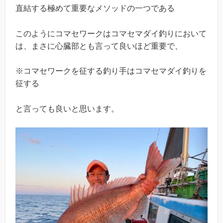
直結する極めて重要なメソッドの一つである
このようにコマセワークはコマセマダイ釣りにおいて
は、まさに心臓部とも言って良いほど重要で、
※コマセワークを征する釣り手はコマセマダイ釣りを
征する
と言っても良いと思います。