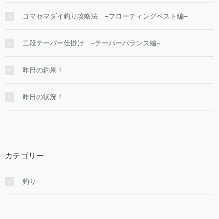
コマセマダイ釣り攻略法 −フローティングベスト編−
二段テーパー仕掛け −テーパーバランス編−
昨日の釣果！
昨日の状況！
カテゴリー
釣り