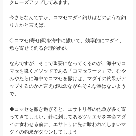
クローズアップしてみます。
今さらなんですが、コマセマダイ釣りはどのような釣
り方かと言えば、
◇コマセ(寄せ餌)を海中に撒いて、効率的にマダイ、
魚を寄せて釣る合理的釣法
なんですが、そこで重要になってくるのが、海中でコ
マセを撒くメソッドである「コマセワーク」で、むや
みやたらに海中でコマセを撒けば、マダイの釣果がア
ップするのかと言えば残念ながらそんな事はないよう
で、
◆コマセを撒き過ぎると、エサトリ等の他魚が多く寄
ってきてしまい、針に刺してあるツケエサを本命マダ
イに食わせる前に、エサトリに先に喰われてしまいマ
ダイの釣果がダウンしてしまう