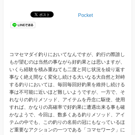
Pocket
コマセマダイ釣りにおいてなんですが、釣行の際誰し
もが望むのは当然の事ながら好釣果とは思いますが、
いくら経験を積み重ねても二度と同じ状況を繰り返す
事なく絶え間なく変化し続ける大いなる大自然と対峙
する釣りにおいては、毎回毎回好釣果を維持し続ける
事は不可能に近いほど難しいようですが、一方で、そ
れなりの釣りメソッド、アイテムを丹念に駆使、使用
すれば、かなりの高確率で好釣果に遭遇出来る事も確
かなようで、今回は、数多くある釣りメソッド、アイ
テムの中でも、この釣りの名前の冠にもなっているほ
ど重要なアクションの一つである「コマセワーク」に