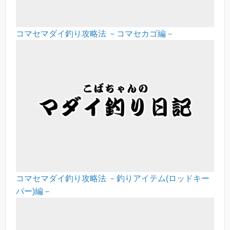
コマセマダイ釣り攻略法 －コマセカゴ編－
コマセマダイ釣り攻略法 －釣りアイテム(ロッドキー
パー)編－