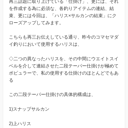
再三話題に取り上げている「仕掛け」、更には、それ
を作成する為に必須な、各釣りアイテムの連結、結
束、更には今回は、「ハリス×サルカンの結束」にク
ローズアップしてみます。
こちらも再三お伝えしている通り、昨今のコマセマダ
イ釣りにおいて使用するハリスは、
◇二つの異なったハリスを、その中間にウエイトスイ
ベルを介して連結させた二段テーパー仕掛けが極めて
ポピュラーで、私の使用する仕掛けのほとんどでもあ
る
この二段テーパー仕掛けの具体的構成は、
1)スナップサルカン
2)上ハリス