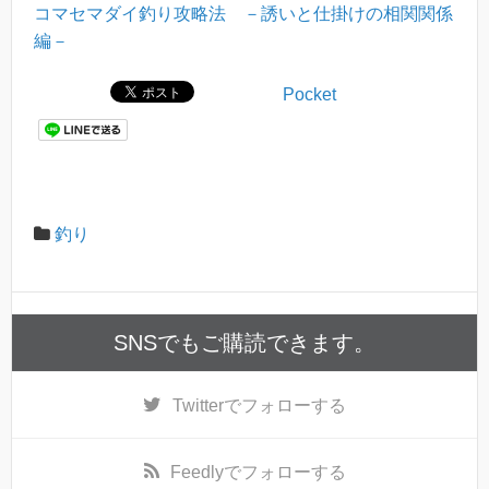
コマセマダイ釣り攻略法 －誘いと仕掛けの相関関係
編－
Pocket
釣り
SNSでもご購読できます。
Twitter
でフォローする
Feedly
でフォローする