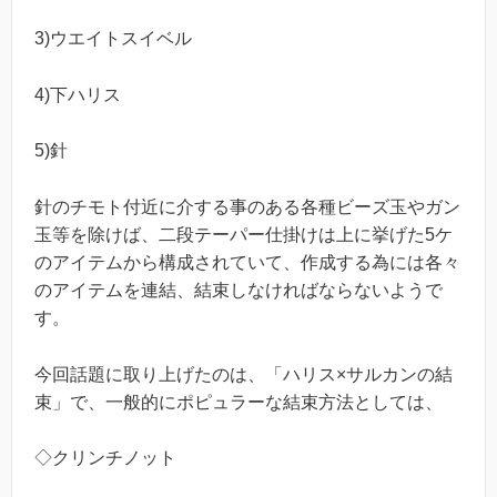
3)ウエイトスイベル
4)下ハリス
5)針
針のチモト付近に介する事のある各種ビーズ玉やガン
玉等を除けば、二段テーパー仕掛けは上に挙げた5ケ
のアイテムから構成されていて、作成する為には各々
のアイテムを連結、結束しなければならないようで
す。
今回話題に取り上げたのは、「ハリス×サルカンの結
束」で、一般的にポピュラーな結束方法としては、
◇クリンチノット