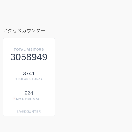
アクセスカウンター
TOTAL VISITORS
3058949
3741
VISITORS TODAY
224
LIVE VISITORS