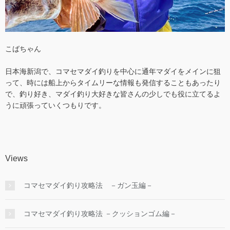
こばちゃん
日本海新潟で、コマセマダイ釣りを中心に通年マダイをメインに狙
って、時には船上からタイムリーな情報も発信することもあったり
で、釣り好き、マダイ釣り大好きな皆さんの少しでも役に立てるよ
うに頑張っていくつもりです。
Views
コマセマダイ釣り攻略法 －ガン玉編－
コマセマダイ釣り攻略法 －クッションゴム編－