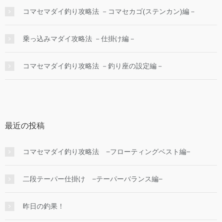
コマセマダイ釣り攻略法 －コマセカゴ(ステンカン)編－
乗っ込みマダイ攻略法 －仕掛け編－
コマセマダイ釣り攻略法 －釣り座の設定編－
最近の投稿
コマセマダイ釣り攻略法 −フローティングベスト編−
二段テーパー仕掛け −テーパーバランス編−
昨日の釣果！