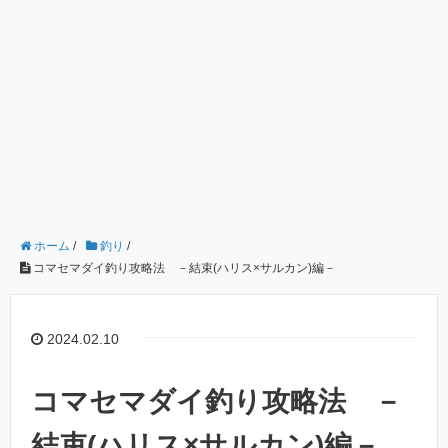
ホーム
/
釣り
/
コマセマダイ釣り攻略法 －結束(ハリス×サルカン)編－
2024.02.10
コマセマダイ釣り攻略法 －
結束(ハリス×サルカン)編－