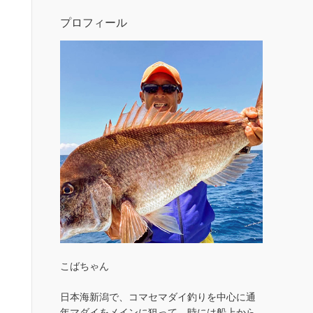
プロフィール
こばちゃん
日本海新潟で、コマセマダイ釣りを中心に通
年マダイをメインに狙って、時には船上から