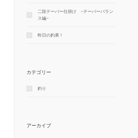
二段テーパー仕掛け −テーパーバラン
ス編−
昨日の釣果！
カテゴリー
釣り
アーカイブ