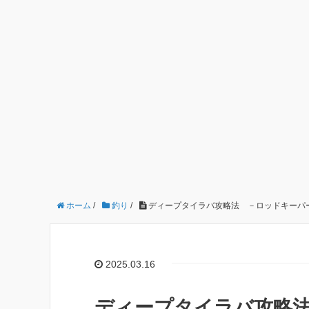
ホーム
/
釣り
/
ディープタイラバ攻略法 －ロッドキーパ
2025.03.16
ディープタイラバ攻略