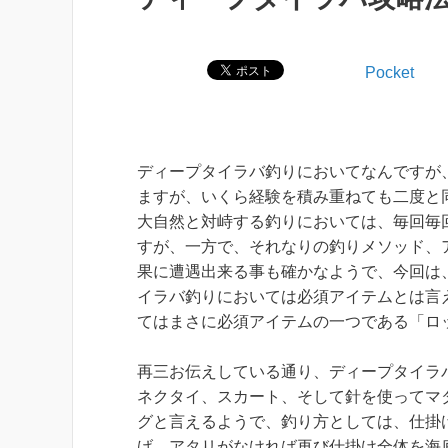
Pocket
ディープタイラバ釣りにおいてなんですが
ますが、いくら経験を積み重ねても二度と
大自然と対峙する釣りにおいては、毎回毎
すが、一方で、それなりの釣りメソッド、
果に遭遇出来る事も確かなようで、今回は
イラバ釣りにおいては必須アイテムとは言
てはまさに必須アイテムの一つである「ロ
再三お伝えしている通り、ディープタイラ
ネクタイ、スカート、そして針を使ってマ
グと言えるようで、釣り方としては、仕掛
げ、アタリがなければ再び仕掛け全体を海