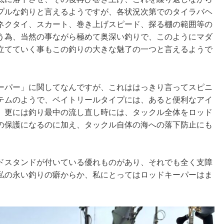
プルな釣りと言えるようですが、各状況次第でのタイラバヘ
ネクタイ、スカート、巻き上げスピード、探る棚の範囲等の
う為、当然の事ながら極めて奥深い釣りで、このようにマダ
立てていく事もこの釣りの大きな魅了の一つと言えるようで
ーパー」に関してなんですが、これははっきり言ってスピニ
テムのようで、ベイトリールタイプには、あると便利なアイ
、更には釣り最中の流し直し時には、タックル全体をロッド
の保護になるのに加え、タックル自体の海への落下防止にも
ドスタンドが付いている優れものがあり、それでも全く支障
私の永い釣りの癖からか、私にとってはロッドキーパーはま