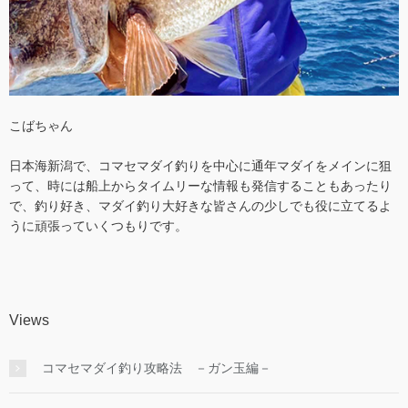
こばちゃん
日本海新潟で、コマセマダイ釣りを中心に通年マダイをメインに狙
って、時には船上からタイムリーな情報も発信することもあったり
で、釣り好き、マダイ釣り大好きな皆さんの少しでも役に立てるよ
うに頑張っていくつもりです。
Views
コマセマダイ釣り攻略法 －ガン玉編－