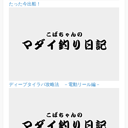
たった今出船！
ディープタイラバ攻略法 －電動リール編－