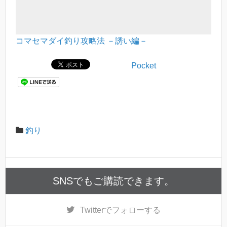
コマセマダイ釣り攻略法 －誘い編－
Pocket
釣り
SNSでもご購読できます。
Twitter
でフォローする