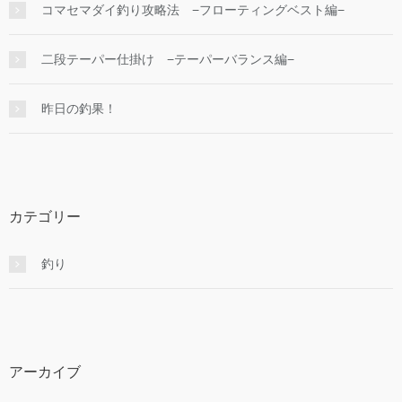
コマセマダイ釣り攻略法 −フローティングベスト編−
二段テーパー仕掛け −テーパーバランス編−
昨日の釣果！
カテゴリー
釣り
アーカイブ