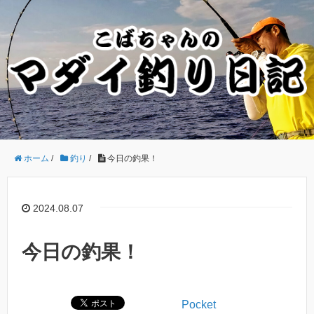
ホーム
/
釣り
/
今日の釣果！
2024.08.07
今日の釣果！
Pocket