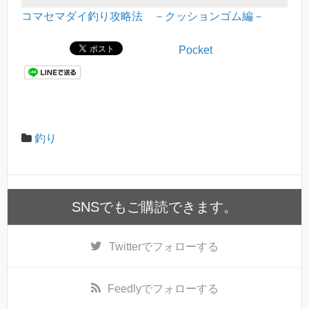
コマセマダイ釣り攻略法 －クッションゴム編－
Pocket
釣り
SNSでもご購読できます。
Twitter
でフォローする
Feedly
でフォローする