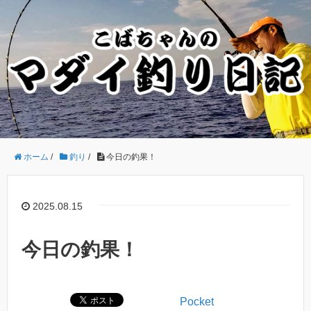
ホーム
/
釣り
/
今日の釣果！
2025.08.15
今日の釣果！
Pocket