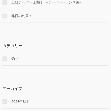
二段テーパー仕掛け −テーパーバランス編−
昨日の釣果！
カテゴリー
釣り
アーカイブ
2026年8月