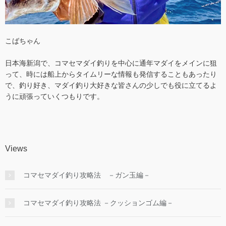
こばちゃん
日本海新潟で、コマセマダイ釣りを中心に通年マダイをメインに狙
って、時には船上からタイムリーな情報も発信することもあったり
で、釣り好き、マダイ釣り大好きな皆さんの少しでも役に立てるよ
うに頑張っていくつもりです。
Views
コマセマダイ釣り攻略法 －ガン玉編－
コマセマダイ釣り攻略法 －クッションゴム編－