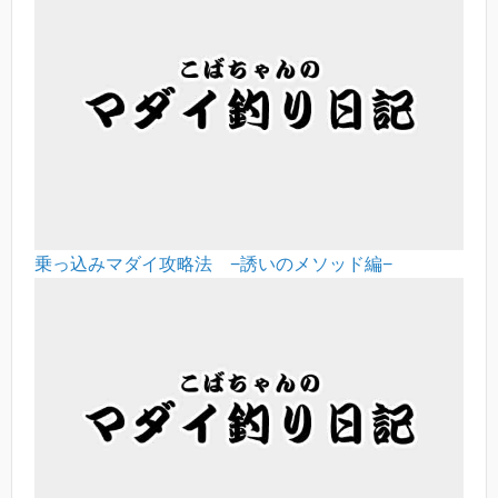
乗っ込みマダイ攻略法 −誘いのメソッド編−