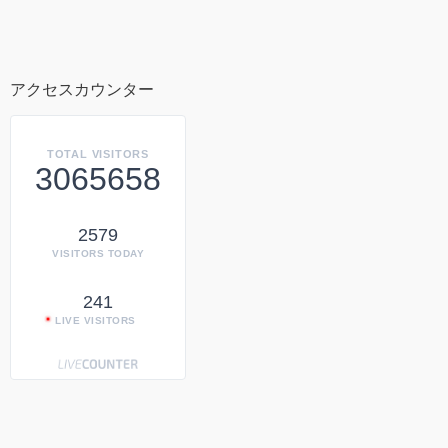
アクセスカウンター
TOTAL VISITORS
3065658
2579
VISITORS TODAY
241
LIVE VISITORS