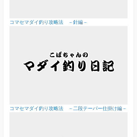
コマセマダイ釣り攻略法 －針編－
コマセマダイ釣り攻略法 －二段テーパー仕掛け編－