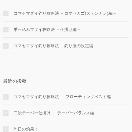
コマセマダイ釣り攻略法 －コマセカゴ(ステンカン)編－
乗っ込みマダイ攻略法 －仕掛け編－
コマセマダイ釣り攻略法 －釣り座の設定編－
最近の投稿
コマセマダイ釣り攻略法 −フローティングベスト編−
二段テーパー仕掛け −テーパーバランス編−
昨日の釣果！