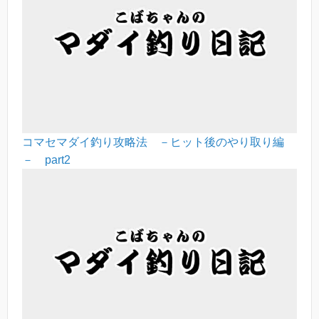
コマセマダイ釣り攻略法 －ヒット後のやり取り編
－ part2