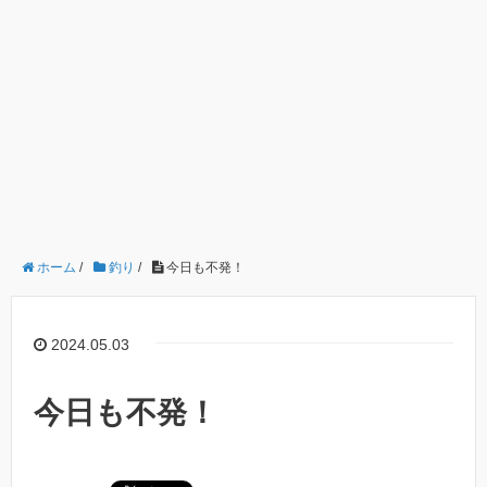
ホーム
/
釣り
/
今日も不発！
2024.05.03
今日も不発！