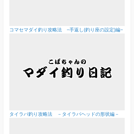
コマセマダイ釣り攻略法 −手返し(釣り座の設定)編−
タイラバ釣り攻略法 －タイラバヘッドの形状編－