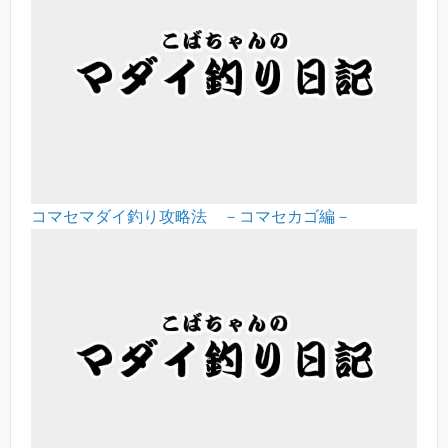
コマセマダイ釣り攻略法 －コマセカゴ編－