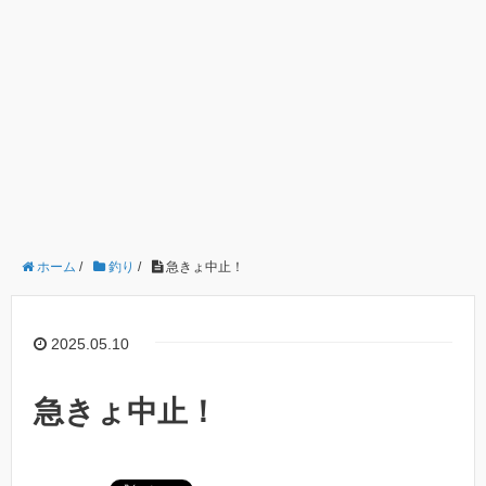
ホーム
/
釣り
/
急きょ中止！
2025.05.10
急きょ中止！