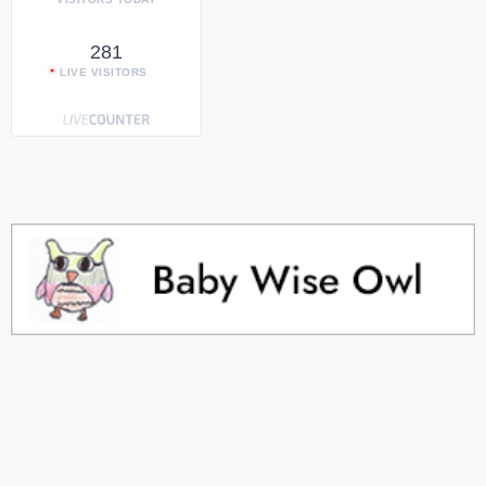
281
LIVE VISITORS