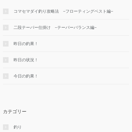
コマセマダイ釣り攻略法 −フローティングベスト編−
二段テーパー仕掛け −テーパーバランス編−
昨日の釣果！
昨日の状況！
今日の釣果！
カテゴリー
釣り