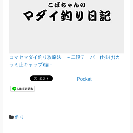
コマセマダイ釣り攻略法 －二段テーパー仕掛け(カ
ラミ止キャップ)編－
Pocket
釣り