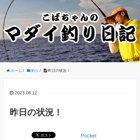
ホーム
/
釣り
/
昨日の状況！
2023.08.12
昨日の状況！
Pocket