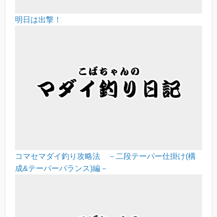
明日は出撃！
コマセマダイ釣り攻略法 －二段テーパー仕掛け(構
成&テーパーバランス)編－