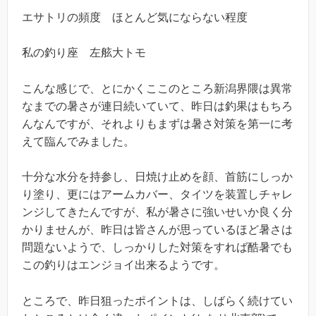
エサトリの頻度 ほとんど気にならない程度
私の釣り座 左舷大トモ
こんな感じで、とにかくここのところ新潟界隈は異常
なまでの暑さが連日続いていて、昨日は釣果はもちろ
んなんですが、それよりもまずは暑さ対策を第一に考
えて臨んでみました。
十分な水分を持参し、日焼け止めを顔、首筋にしっか
り塗り、更にはアームカバー、タイツを装置しチャレ
ンジしてきたんですが、私が暑さに強いせいか良く分
かりませんが、昨日は皆さんが思っているほど暑さは
問題ないようで、しっかりした対策をすれば酷暑でも
この釣りはエンジョイ出来るようです。
ところで、昨日狙ったポイントは、しばらく続けてい