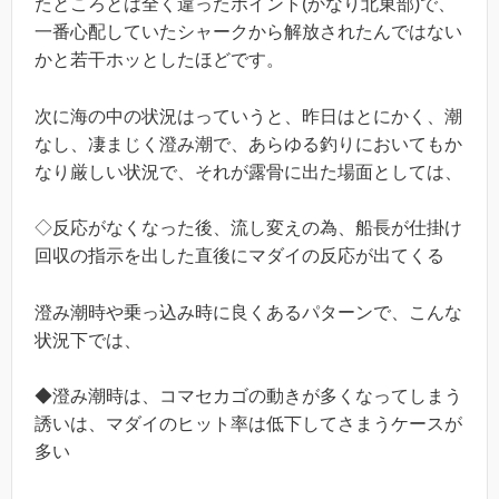
たところとは全く違ったポイント(かなり北東部)で、
一番心配していたシャークから解放されたんではない
かと若干ホッとしたほどです。
次に海の中の状況はっていうと、昨日はとにかく、潮
なし、凄まじく澄み潮で、あらゆる釣りにおいてもか
なり厳しい状況で、それが露骨に出た場面としては、
◇反応がなくなった後、流し変えの為、船長が仕掛け
回収の指示を出した直後にマダイの反応が出てくる
澄み潮時や乗っ込み時に良くあるパターンで、こんな
状況下では、
◆澄み潮時は、コマセカゴの動きが多くなってしまう
誘いは、マダイのヒット率は低下してさまうケースが
多い