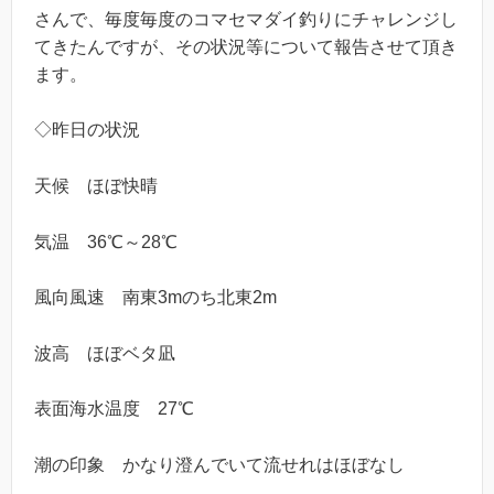
さんで、毎度毎度のコマセマダイ釣りにチャレンジし
てきたんですが、その状況等について報告させて頂き
ます。
◇昨日の状況
天候 ほぼ快晴
気温 36℃～28℃
風向風速 南東3mのち北東2m
波高 ほぼベタ凪
表面海水温度 27℃
潮の印象 かなり澄んでいて流せれはほぼなし