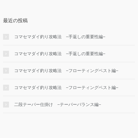
最近の投稿
コマセマダイ釣り攻略法 −手返しの重要性編−
コマセマダイ釣り攻略法 −手返しの重要性編−
コマセマダイ釣り攻略法 −フローティングベスト編−
コマセマダイ釣り攻略法 −フローティングベスト編−
二段テーパー仕掛け −テーパーバランス編−