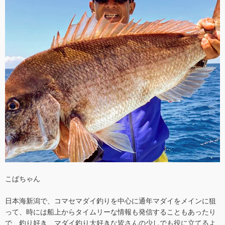
こばちゃん
日本海新潟で、コマセマダイ釣りを中心に通年マダイをメインに狙
って、時には船上からタイムリーな情報も発信することもあったり
で、釣り好き、マダイ釣り大好きな皆さんの少しでも役に立てるよ