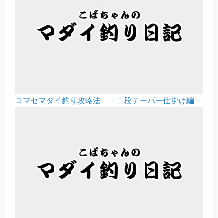
コマセマダイ釣り攻略法 －二段テーパー仕掛け編－