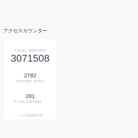
アクセスカウンター
TOTAL VISITORS
3071508
2782
VISITORS TODAY
281
LIVE VISITORS