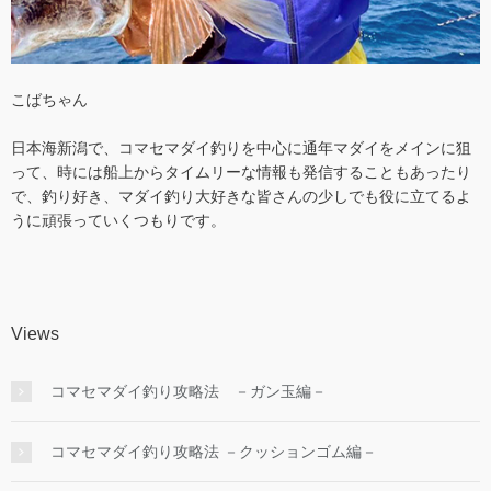
こばちゃん
日本海新潟で、コマセマダイ釣りを中心に通年マダイをメインに狙
って、時には船上からタイムリーな情報も発信することもあったり
で、釣り好き、マダイ釣り大好きな皆さんの少しでも役に立てるよ
うに頑張っていくつもりです。
Views
コマセマダイ釣り攻略法 －ガン玉編－
コマセマダイ釣り攻略法 －クッションゴム編－