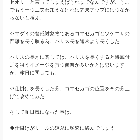
セオリーと言ってしまえばそれまでなんですが、そこ
でもう一つ工夫わ加えなければ釣果アップにはつなが
らないと考え、
※マダイの警戒対象物であるコマセカゴとツケエサの
距離を長く取る為、ハリス長を通常より長くした
ハリスの長さに関しては、ハリスを長くすると海底付
近を狙うイメージを持つ傾向が多いかとは思います
が、昨日に関しても、
※仕掛けを長くした分、コマセカゴの位置をその分上
げて攻めてみた
そして昨日気になった事は、
◆仕掛けがリールの道糸に頻繁に絡んでしまう