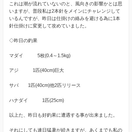
これは潮が流れていないのと、風向きの影響かとは思
いますが、普段私は2本針をメインにチャレンジして
いるんですが、昨日は仕掛けの絡みを避ける為に1本
針仕掛けに変更して攻めていました。
◇昨日の釣果
マダイ 5枚(0.4～1.5kg)
アジ 1匹(40cm)巨大
サバ 1匹(40cm)他2匹リリース
ハナダイ 1匹(25cm)
以上た、昨日も好釣果に遭遇する事が出来ました。
それにしても連日猛暑が続きますが、あくまでも私の