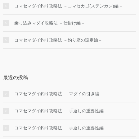
コマセマダイ釣り攻略法 －コマセカゴ(ステンカン)編－
乗っ込みマダイ攻略法 －仕掛け編－
コマセマダイ釣り攻略法 －釣り座の設定編－
最近の投稿
コマセマダイ釣り攻略法 −マダイの引き編−
コマセマダイ釣り攻略法 −手返しの重要性編−
コマセマダイ釣り攻略法 −手返しの重要性編−