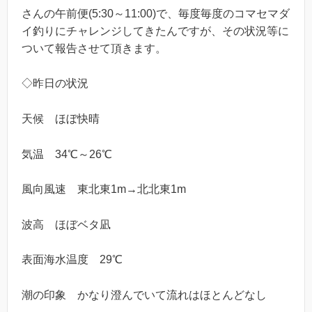
さんの午前便(5:30～11:00)で、毎度毎度のコマセマダ
イ釣りにチャレンジしてきたんですが、その状況等に
ついて報告させて頂きます。
◇昨日の状況
天候 ほぼ快晴
気温 34℃～26℃
風向風速 東北東1m→北北東1m
波高 ほぼベタ凪
表面海水温度 29℃
潮の印象 かなり澄んでいて流れはほとんどなし