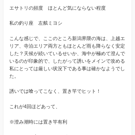
エサトリの頻度 ほとんど気にならない程度
私の釣り座 左舷ミヨシ
こんな感じで、ここのところ新潟界隈の海は、上越エ
リア、寺泊エリア両方ともほとんど雨も降らなく安定
した？天候が続いているせいか、海中が極めて澄んで
いるのが印象的で、したがって誘いをメインで攻める
私にとっては厳しい状況下である事は確かなようでし
た。
誘いでは喰ってこなく、置き竿でヒット！
これが4回ほどあって、
※澄み潮時には置き竿有利