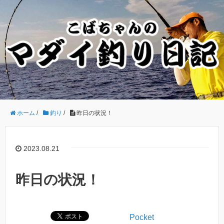
ホーム
/
釣り
/
昨日の状況！
2023.08.21
昨日の状況！
Pocket