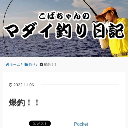
ホーム
/
釣り
/
爆釣！！
2022.11.06
爆釣！！
Pocket