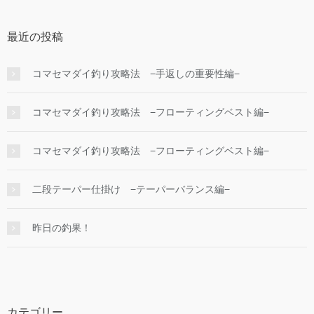
最近の投稿
コマセマダイ釣り攻略法 −手返しの重要性編−
コマセマダイ釣り攻略法 −フローティングベスト編−
コマセマダイ釣り攻略法 −フローティングベスト編−
二段テーパー仕掛け −テーパーバランス編−
昨日の釣果！
カテゴリー