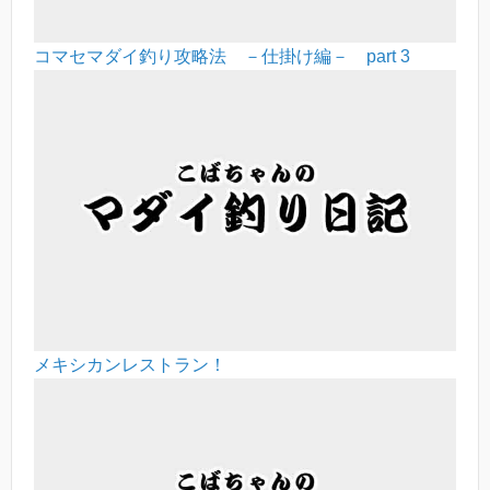
コマセマダイ釣り攻略法 －仕掛け編－ part 3
メキシカンレストラン！