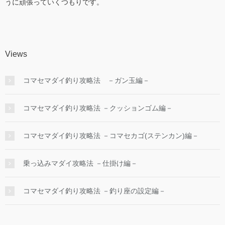
うに頑張っていくつもりです。
Views
コマセマダイ釣り攻略法 －ガン玉編－
コマセマダイ釣り攻略法 －クッションゴム編－
コマセマダイ釣り攻略法 －コマセカゴ(ステンカン)編－
乗っ込みマダイ攻略法 －仕掛け編－
コマセマダイ釣り攻略法 －釣り座の設定編－