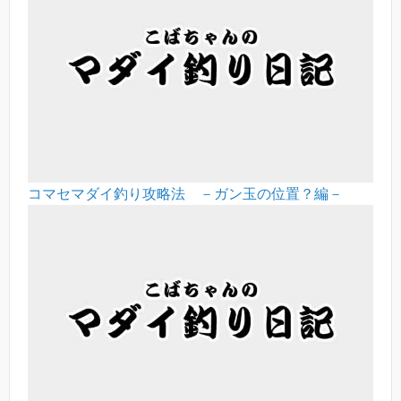
コマセマダイ釣り攻略法 －ガン玉の位置？編－