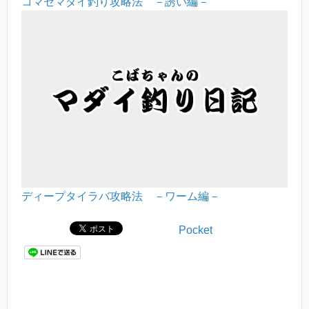
コマセマダイ釣り攻略法 －誘い編－
ディープタイラバ攻略法 －ワーム編－
Pocket