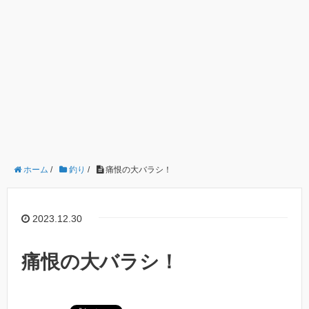
ホーム
/
釣り
/
痛恨の大バラシ！
2023.12.30
痛恨の大バラシ！