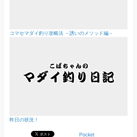
コマセマダイ釣り攻略法 －誘いのメソッド編－
昨日の状況！
Pocket