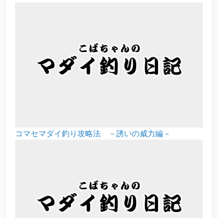
コマセマダイ釣り攻略法 －誘いの威力編－