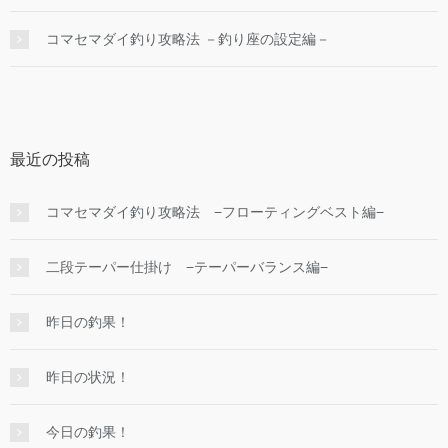
コマセマダイ釣り攻略法 －釣り座の設定編－
最近の投稿
コマセマダイ釣り攻略法 −フローティングベスト編−
二段テーパー仕掛け −テーパーバランス編−
昨日の釣果！
昨日の状況！
今日の釣果！