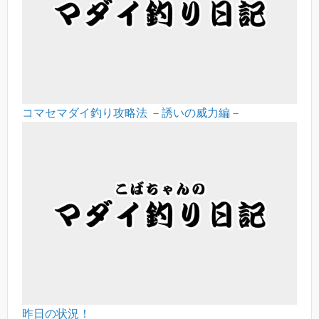
コマセマダイ釣り攻略法 －誘いの威力編－
昨日の状況！