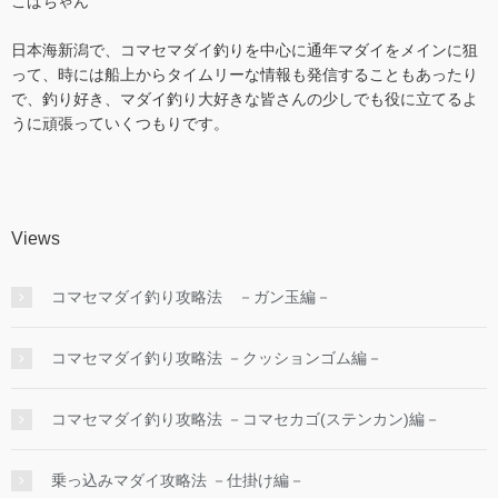
こばちゃん
日本海新潟で、コマセマダイ釣りを中心に通年マダイをメインに狙
って、時には船上からタイムリーな情報も発信することもあったり
で、釣り好き、マダイ釣り大好きな皆さんの少しでも役に立てるよ
うに頑張っていくつもりです。
Views
コマセマダイ釣り攻略法 －ガン玉編－
コマセマダイ釣り攻略法 －クッションゴム編－
コマセマダイ釣り攻略法 －コマセカゴ(ステンカン)編－
乗っ込みマダイ攻略法 －仕掛け編－