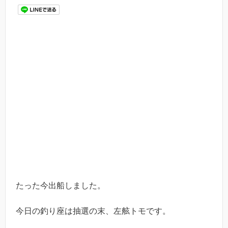
たった今出船しました。
今日の釣り座は抽選の末、左舷トモです。