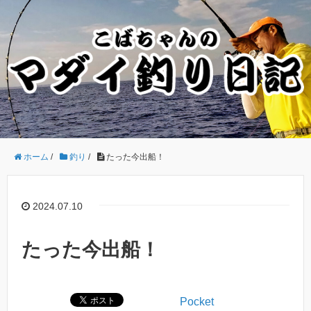
ホーム
/
釣り
/
たった今出船！
2024.07.10
たった今出船！
Pocket