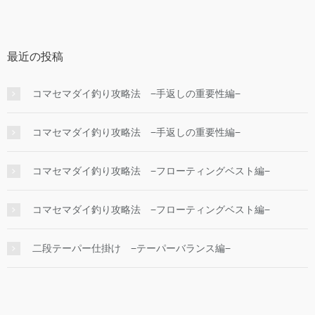
最近の投稿
コマセマダイ釣り攻略法 −手返しの重要性編−
コマセマダイ釣り攻略法 −手返しの重要性編−
コマセマダイ釣り攻略法 −フローティングベスト編−
コマセマダイ釣り攻略法 −フローティングベスト編−
二段テーパー仕掛け −テーパーバランス編−