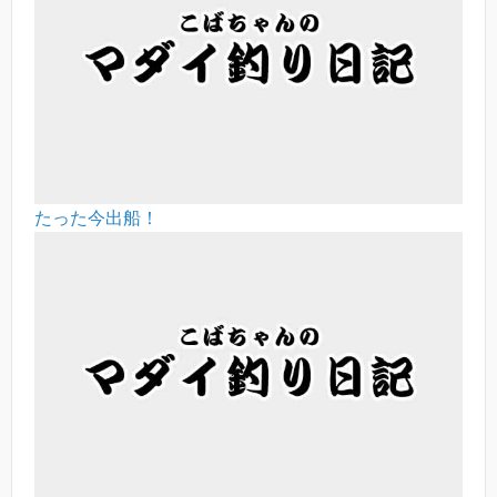
たった今出船！