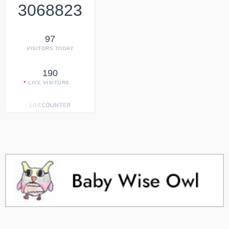
3068823
97
VISITORS TODAY
190
LIVE VISITORS