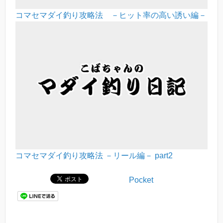
コマセマダイ釣り攻略法 －ヒット率の高い誘い編－
コマセマダイ釣り攻略法 －リール編－ part2
Pocket