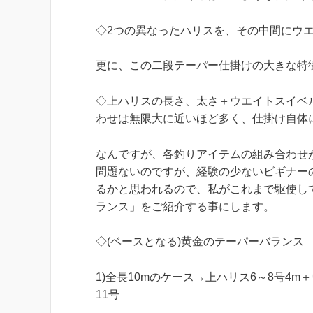
◇2つの異なったハリスを、その中間にウ
更に、この二段テーパー仕掛けの大きな特
◇上ハリスの長さ、太さ＋ウエイトスイベ
わせは無限大に近いほど多く、仕掛け自体
なんですが、各釣りアイテムの組み合わせ
問題ないのですが、経験の少ないビギナー
るかと思われるので、私がこれまで駆使し
ランス」をご紹介する事にします。
◇(ベースとなる)黄金のテーパーバランス
1)全長10mのケース→上ハリス6～8号4m
11号