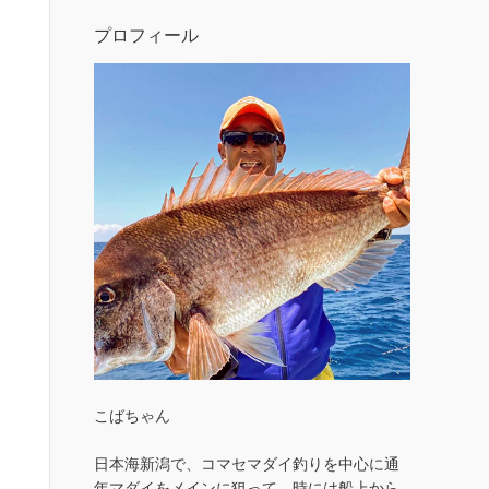
プロフィール
こばちゃん
日本海新潟で、コマセマダイ釣りを中心に通
年マダイをメインに狙って、時には船上から