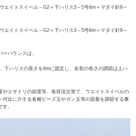
＋ウエイトスイベル－G2＋下ハリス3～5号6m＋マダイ針9～
＋ウエイトスイベル－G2＋下ハリス3～5号6m＋マダイ針9～
パーバランスは、
2、下ハリスの長さを6mに固定し、全長の長さの調節は上ハ
度やエサトリの頻度等、各状況次第で、ウエイトスイベルの
ト付近に介する各種ビーズ玉やガン玉等の脱着を調節する事
です。