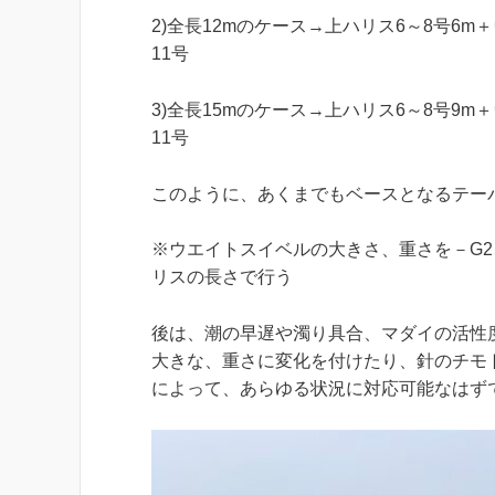
2)全長12mのケース→上ハリス6～8号6m
11号
3)全長15mのケース→上ハリス6～8号9m
11号
このように、あくまでもベースとなるテー
※ウエイトスイベルの大きさ、重さを－G
リスの長さで行う
後は、潮の早遅や濁り具合、マダイの活性
大きな、重さに変化を付けたり、針のチモ
によって、あらゆる状況に対応可能なはず