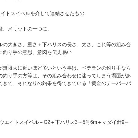
エイトスイベルを介して連結させたもの
徴、メリットの一つに、
ルの大きさ、重さ＋下ハリスの長さ、太さ、これ等の組み合
に釣り手の意思、意図を伝え易い
が無限大に近いほど多いという事は、ベテランの釣り手なら
の釣り手の方等は、その組み合わせに迷ってしまう場面があ
てきて、それなりの釣果を得てきている「黄金のテーパーバ
＋ウエイトスイベル－G2＋下ハリス3～5号6m＋マダイ針9～