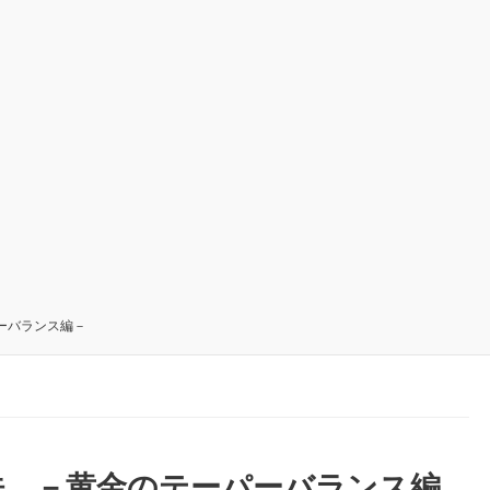
ーバランス編－
法 －黄金のテーパーバランス編