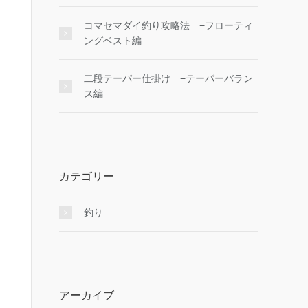
コマセマダイ釣り攻略法 −フローティ
ングベスト編−
二段テーパー仕掛け −テーパーバラン
ス編−
カテゴリー
釣り
アーカイブ