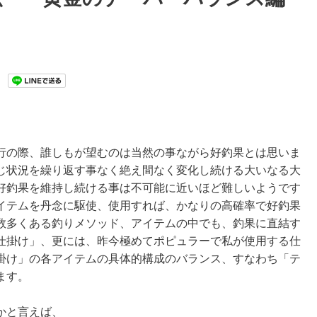
行の際、誰しもが望むのは当然の事ながら好釣果とは思いま
じ状況を繰り返す事なく絶え間なく変化し続ける大いなる大
好釣果を維持し続ける事は不可能に近いほど難しいようです
イテムを丹念に駆使、使用すれば、かなりの高確率で好釣果
数多くある釣りメソッド、アイテムの中でも、釣果に直結す
仕掛け」、更には、昨今極めてポピュラーで私が使用する仕
掛け」の各アイテムの具体的構成のバランス、すなわち「テ
ます。
かと言えば、