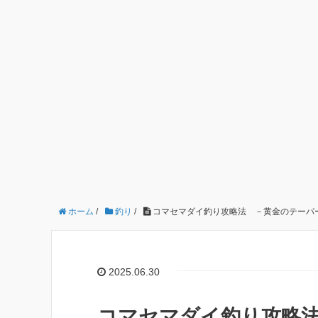
ホーム
/
釣り
/
コマセマダイ釣り攻略法 －黄金のテーパ
2025.06.30
コマセマダイ釣り攻略