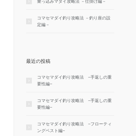
乗っ込みマダイ攻略法 －仕掛け編－
コマセマダイ釣り攻略法 －釣り座の設
定編－
最近の投稿
コマセマダイ釣り攻略法 −手返しの重
要性編−
コマセマダイ釣り攻略法 −手返しの重
要性編−
コマセマダイ釣り攻略法 −フローティ
ングベスト編−