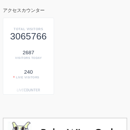
アクセスカウンター
TOTAL VISITORS
3065766
2687
VISITORS TODAY
240
LIVE VISITORS