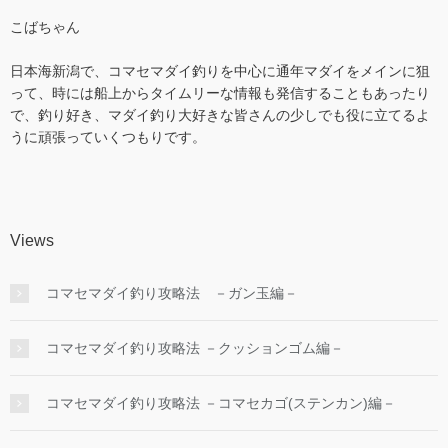
こばちゃん
日本海新潟で、コマセマダイ釣りを中心に通年マダイをメインに狙
って、時には船上からタイムリーな情報も発信することもあったり
で、釣り好き、マダイ釣り大好きな皆さんの少しでも役に立てるよ
うに頑張っていくつもりです。
Views
コマセマダイ釣り攻略法 －ガン玉編－
コマセマダイ釣り攻略法 －クッションゴム編－
コマセマダイ釣り攻略法 －コマセカゴ(ステンカン)編－