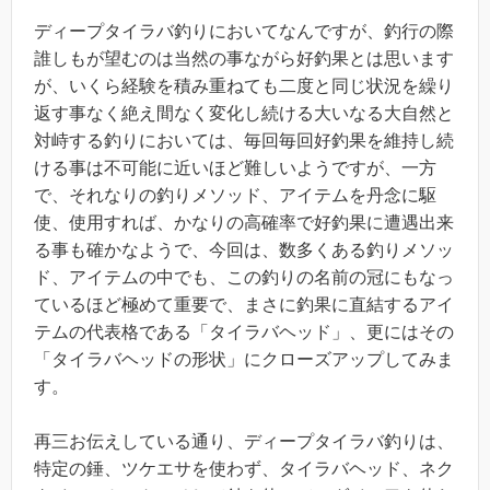
ディープタイラバ釣りにおいてなんですが、釣行の際
誰しもが望むのは当然の事ながら好釣果とは思います
が、いくら経験を積み重ねても二度と同じ状況を繰り
返す事なく絶え間なく変化し続ける大いなる大自然と
対峙する釣りにおいては、毎回毎回好釣果を維持し続
ける事は不可能に近いほど難しいようですが、一方
で、それなりの釣りメソッド、アイテムを丹念に駆
使、使用すれば、かなりの高確率で好釣果に遭遇出来
る事も確かなようで、今回は、数多くある釣りメソッ
ド、アイテムの中でも、この釣りの名前の冠にもなっ
ているほど極めて重要で、まさに釣果に直結するアイ
テムの代表格である「タイラバヘッド」、更にはその
「タイラバヘッドの形状」にクローズアップしてみま
す。
再三お伝えしている通り、ディープタイラバ釣りは、
特定の錘、ツケエサを使わず、タイラバヘッド、ネク