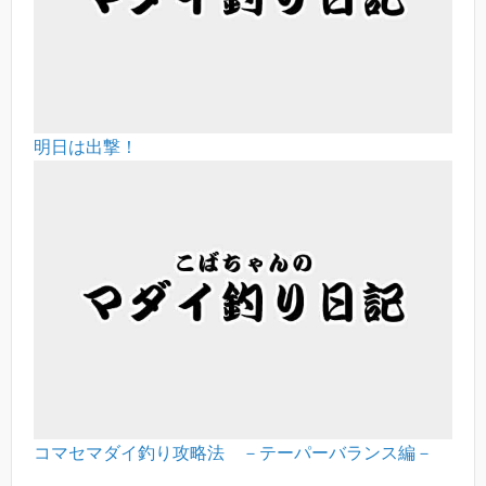
明日は出撃！
コマセマダイ釣り攻略法 －テーパーバランス編－