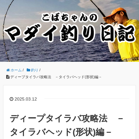
ホーム
/
釣り
/
ディープタイラバ攻略法 －タイラバヘッド(形状)編－
2025.03.12
ディープタイラバ攻略法 －
タイラバヘッド(形状)編－