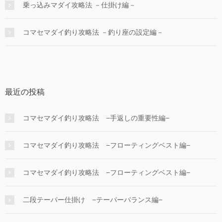
乗っ込みマダイ攻略法 －仕掛け編－
コマセマダイ釣り攻略法 －釣り座の設定編－
最近の投稿
コマセマダイ釣り攻略法 −手返しの重要性編−
コマセマダイ釣り攻略法 −フローティングベスト編−
コマセマダイ釣り攻略法 −フローティングベスト編−
二段テーパー仕掛け −テーパーバランス編−