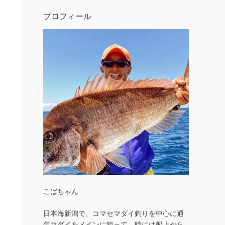
プロフィール
こばちゃん
日本海新潟で、コマセマダイ釣りを中心に通
年マダイをメインに狙って、時には船上から