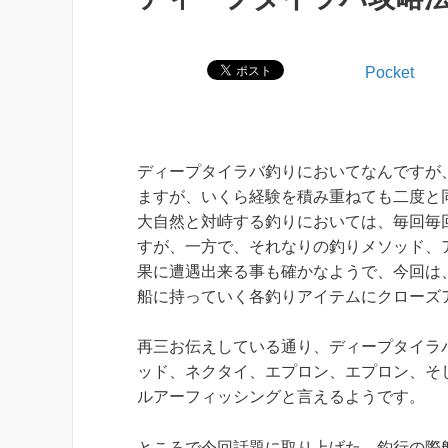
Pocket
ディープタイラバ釣りにおいてなんですが
ますが、いくら経験を積み重ねても二度と
大自然と対峙する釣りにおいては、毎回毎
すが、一方で、それなりの釣りメソッド、
果に遭遇出来る事も確かなようで、今回は
船に持っていく各釣りアイテムにクローズ
再三お伝えしている通り、ディープタイラ
ッド、ネクタイ、エプロン、エプロン、そ
ルアーフィッシングと言えるようです。
ところで今回話題に取り上げた、釣行の際