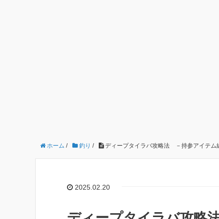
ホーム
/
釣り
/
ディープタイラバ攻略法 －持参アイテム
2025.02.20
ディープタイラバ攻略