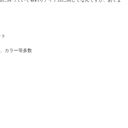
ット
素材、カラー等多数