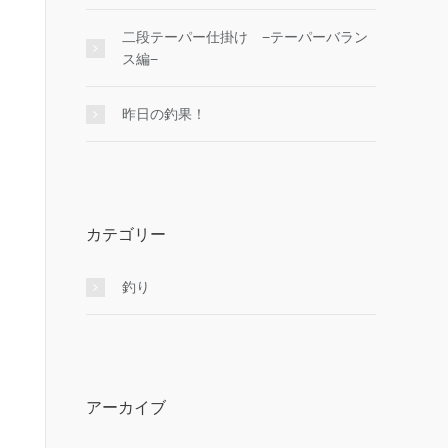
二段テーパー仕掛け −テーパーバラン
ス編−
昨日の釣果！
カテゴリー
釣り
アーカイブ