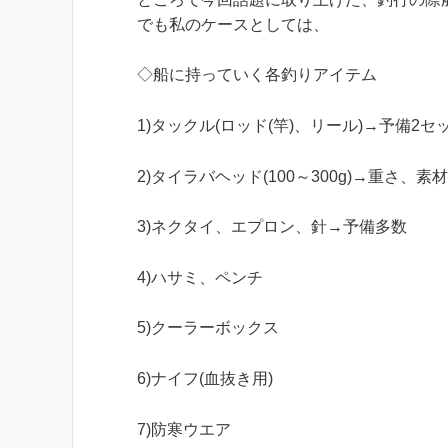
でも私のケースとしては、
◇船に持っていく各釣りアイテム
1)タックル(ロッド(竿)、リール)→予備2セ
2)タイラバヘッド(100～300g)→重さ、
3)ネクタイ、エプロン、針→予備多数
4)ハサミ、ペンチ
5)クーラーボックス
6)ナイフ(血抜き用)
7)防寒ウエア