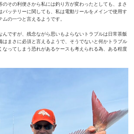
等のその利便さから私には釣り方が変わったとしても、まさ
はバッテリーに関しても、私は電動リールをメインで使用す
テムの一つと言えるようです。
なんですが、残念ながら思いもよらないトラブルは日常茶飯
備はまさに必須と言えるようで、そうでないと何かトラブル
くなってしまう恐れがあるケースも考えられる為、ある程度