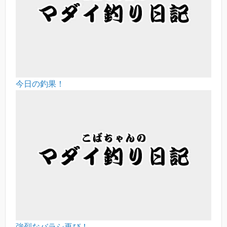
今日の釣果！
強烈なバラシ再び！