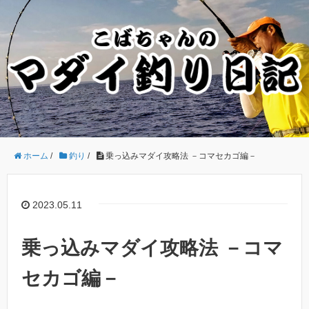
ホーム
/
釣り
/
乗っ込みマダイ攻略法 －コマセカゴ編－
2023.05.11
乗っ込みマダイ攻略法 －コマ
セカゴ編－