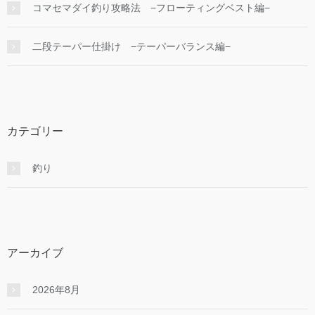
コマセマダイ釣り攻略法 −フローティングベスト編−
二段テーパー仕掛け −テーパーバランス編−
カテゴリー
釣り
アーカイブ
2026年8月