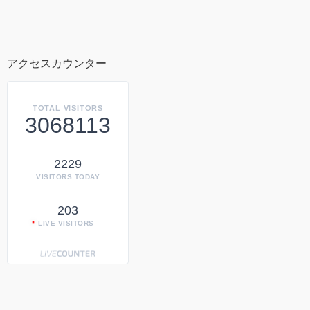
アクセスカウンター
TOTAL VISITORS
3068113
2229
VISITORS TODAY
203
LIVE VISITORS