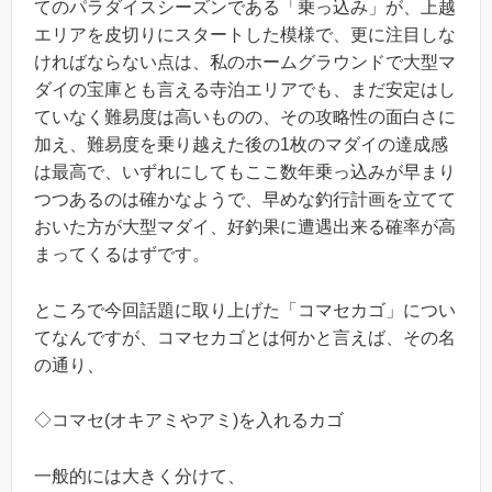
てのパラダイスシーズンである「乗っ込み」が、上越
エリアを皮切りにスタートした模様で、更に注目しな
ければならない点は、私のホームグラウンドで大型マ
ダイの宝庫とも言える寺泊エリアでも、まだ安定はし
ていなく難易度は高いものの、その攻略性の面白さに
加え、難易度を乗り越えた後の1枚のマダイの達成感
は最高で、いずれにしてもここ数年乗っ込みが早まり
つつあるのは確かなようで、早めな釣行計画を立てて
おいた方が大型マダイ、好釣果に遭遇出来る確率が高
まってくるはずです。
ところで今回話題に取り上げた「コマセカゴ」につい
てなんですが、コマセカゴとは何かと言えば、その名
の通り、
◇コマセ(オキアミやアミ)を入れるカゴ
一般的には大きく分けて、