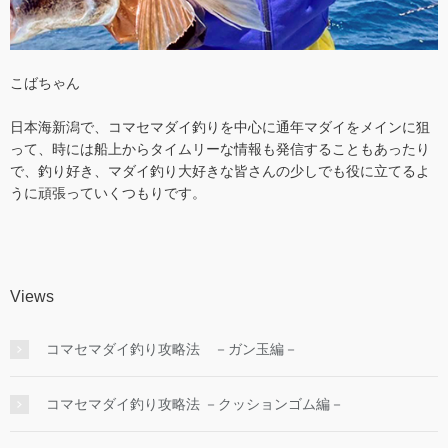
こばちゃん
日本海新潟で、コマセマダイ釣りを中心に通年マダイをメインに狙
って、時には船上からタイムリーな情報も発信することもあったり
で、釣り好き、マダイ釣り大好きな皆さんの少しでも役に立てるよ
うに頑張っていくつもりです。
Views
コマセマダイ釣り攻略法 －ガン玉編－
コマセマダイ釣り攻略法 －クッションゴム編－