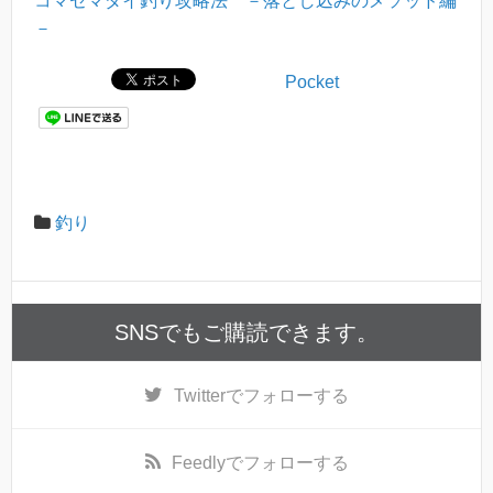
コマセマダイ釣り攻略法 －落とし込みのメソッド編
－
Pocket
釣り
SNSでもご購読できます。
Twitter
でフォローする
Feedly
でフォローする