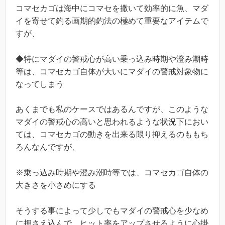
コマセカゴは海中にコマセを撒いて効率的に魚、マダ
イを寄せて釣る画期的釣法の極めて重要なアイテムで
すが、
◆特にマダイの警戒心が高い乗っ込み時期や澄み潮時
等は、コマセカゴ自体が大いにマダイの警戒対象物に
なってしまう
あくまでも私のケースではあるんですが、このような
マダイの警戒心の高いと思われるような状況下におい
ては、コマセカゴの動きを出来る限り抑えるのももち
ろんなんですが、
※乗っ込み時期や澄み潮時等では、コマセカゴ自体の
大きさを小さめにする
そうする事によって少しでもマダイの警戒心を少なめ
に押さえ込んで、ヒット率をアップさせるように心掛