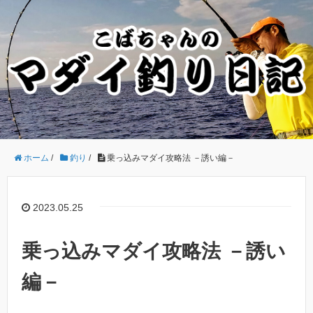
ホーム
/
釣り
/
乗っ込みマダイ攻略法 －誘い編－
2023.05.25
乗っ込みマダイ攻略法 －誘い
編－