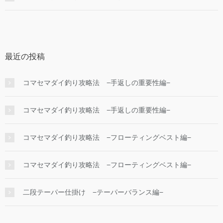
最近の投稿
コマセマダイ釣り攻略法 −手返しの重要性編−
コマセマダイ釣り攻略法 −手返しの重要性編−
コマセマダイ釣り攻略法 −フローティングベスト編−
コマセマダイ釣り攻略法 −フローティングベスト編−
二段テーパー仕掛け −テーパーバランス編−