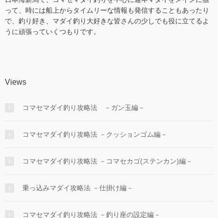
って、時には船上からタイムリーな情報も発信することもあったり
で、釣り好き、マダイ釣り大好きな皆さんの少しでも役に立てるよ
うに頑張っていくつもりです。
Views
コマセマダイ釣り攻略法 －ガン玉編－
コマセマダイ釣り攻略法 －クッションゴム編－
コマセマダイ釣り攻略法 －コマセカゴ(ステンカン)編－
乗っ込みマダイ攻略法 －仕掛け編－
コマセマダイ釣り攻略法 －釣り座の設定編－