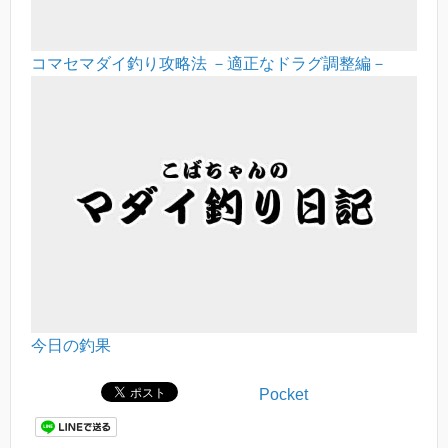
コマセマダイ釣り攻略法 －適正なドラグ調整編－
今日の釣果
Pocket