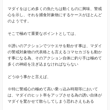
マダイをはじめ多くの魚たちは動くものに興味、警戒
心を示し、それを捕食対象物にするケースがほとんど
のようです。
そこで極めて重要なポイントとしては、
※誘いのアクションでツケエサを動かす事は、マダイ
の警戒対象物の代表格とも言えるコマセカゴをも動か
す事になる為、そのアクション自体に釣り手は極めて
多くの神経を注ぎ込まなければならない
どうゆう事かと言えば、
※特に警戒心の極めて高い乗っ込み時期等において
は、マダイのヒット率をアップさせる為の誘い自体が
マダイを驚かせて散らしてしまう恐れさえもある