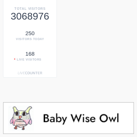
TOTAL VISITORS
3068976
250
VISITORS TODAY
168
LIVE VISITORS