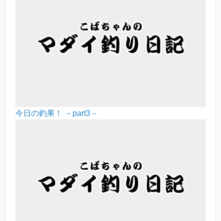
今日の釣果！ －part3－