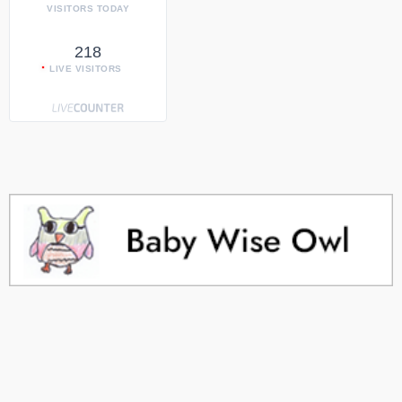
VISITORS TODAY
218
LIVE VISITORS