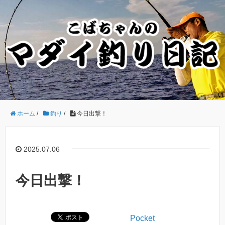
ホーム
/
釣り
/
今日出撃！
2025.07.06
今日出撃！
Pocket