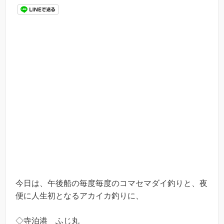
今日は、午後船の毎度毎度のコマセマダイ釣りと、夜
便に人生初となるアカイカ釣りに、
◇寺泊港 ふじ丸