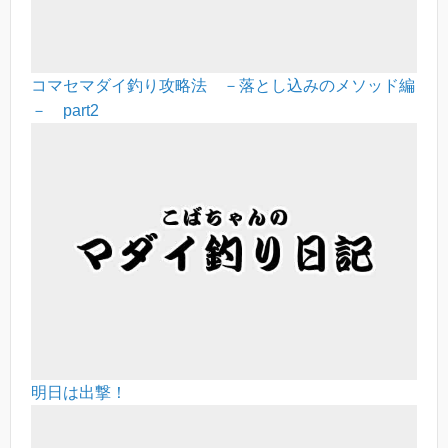
コマセマダイ釣り攻略法 －落とし込みのメソッド編
－ part2
明日は出撃！