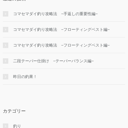
コマセマダイ釣り攻略法 −手返しの重要性編−
コマセマダイ釣り攻略法 −フローティングベスト編−
コマセマダイ釣り攻略法 −フローティングベスト編−
二段テーパー仕掛け −テーパーバランス編−
昨日の釣果！
カテゴリー
釣り