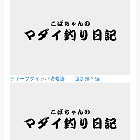
ディープタイラバ攻略法 －追加錘？編－