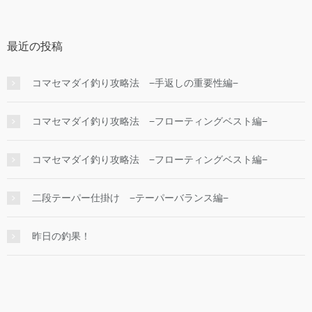
最近の投稿
コマセマダイ釣り攻略法 −手返しの重要性編−
コマセマダイ釣り攻略法 −フローティングベスト編−
コマセマダイ釣り攻略法 −フローティングベスト編−
二段テーパー仕掛け −テーパーバランス編−
昨日の釣果！