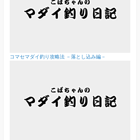
コマセマダイ釣り攻略法 －落とし込み編－