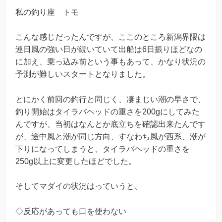
私の釣り座 トモ
こんな感じだったんですが、ここのところ新潟界隈は
連日風の強い日が続いていて出船は6日振りほどなの
に加え、乗っ込み前という事もあって、かなり状況の
予測が難しいスタートとなりました。
とにかく前回の釣行と同じく、凄まじい潮の早さで、
釣り開始はタイラバヘッドの重さを200gにしてみた
んですが、当初はなんとか底立ちを確認出来たんです
が、途中風と潮が同じ方向、すなわち風が西系、潮が
下りになってしまうと、タイラバヘッドの重さを
250g以上に変更したほどでした。
そしてマダイの状況はっていうと、
◇反応があっても口を使わない