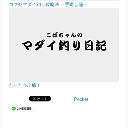
コマセマダイ釣り攻略法 －手返し編－
たった今出船！
Pocket