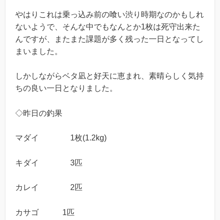
やはりこれは乗っ込み前の喰い渋り時期なのかもしれ
ないようで、そんな中でもなんとか1枚は死守出来た
んですが、またまた課題が多く残った一日となってし
まいました。
しかしながらベタ凪と好天に恵まれ、素晴らしく気持
ちの良い一日となりました。
◇昨日の釣果
マダイ 1枚(1.2kg)
キダイ 3匹
カレイ 2匹
カサゴ 1匹