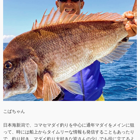
こばちゃん
日本海新潟で、コマセマダイ釣りを中心に通年マダイをメインに狙
って、時には船上からタイムリーな情報も発信することもあったり
で、釣り好き、マダイ釣り大好きな皆さんの少しでも役に立てるよ