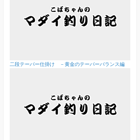
二段テーパー仕掛け －黄金のテーパーバランス編