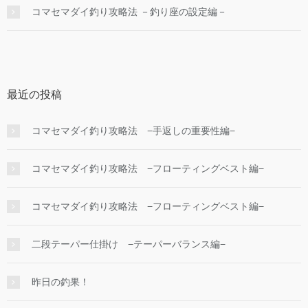
コマセマダイ釣り攻略法 －釣り座の設定編－
最近の投稿
コマセマダイ釣り攻略法 −手返しの重要性編−
コマセマダイ釣り攻略法 −フローティングベスト編−
コマセマダイ釣り攻略法 −フローティングベスト編−
二段テーパー仕掛け −テーパーバランス編−
昨日の釣果！