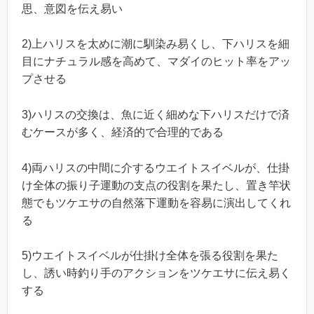
思、意図を伝え易い
2)上ハリスを太めに潮に馴染み易くし、下ハリスを細
目にナチュラル感を高めて、マダイのヒット率をアッ
プさせる
3)ハリスの交換は、魚に近く細めな下ハリスだけで済
むケースが多く、経済的で合理的である
4)両ハリスの中間に介するウエイトスイベルが、仕掛
け全体の振り子運動の支点の役割を果たし、置き竿状
態でもツケエサの自然落下運動を容易に演出してくれ
る
5)ウエイトスイベルが仕掛け全体を張る役割を果た
し、誘い時釣り手のアクションをツケエサに伝え易く
する