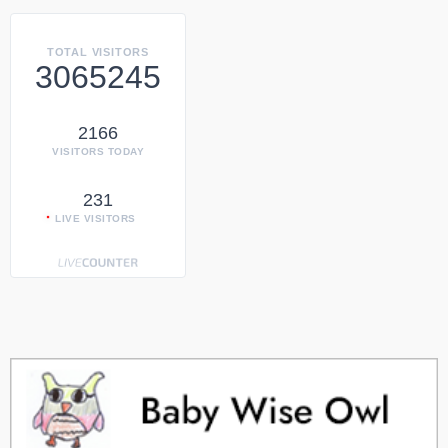
TOTAL VISITORS
3065245
2166
VISITORS TODAY
231
LIVE VISITORS