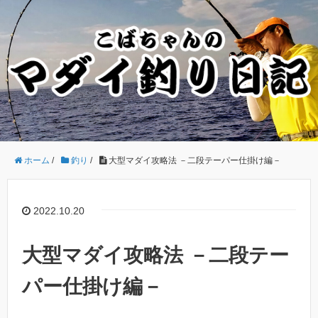
ホーム
/
釣り
/
大型マダイ攻略法 －二段テーパー仕掛け編－
2022.10.20
大型マダイ攻略法 －二段テー
パー仕掛け編－