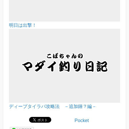
明日は出撃！
ディープタイラバ攻略法 －追加錘？編－
Pocket