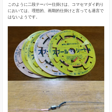
このように二段テーパー仕掛けは、コマセマダイ釣り
においては、理想的、画期的仕掛けと言っても過言で
はないようです。