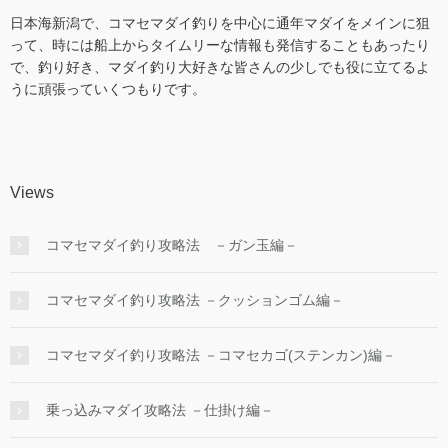
日本海新潟で、コマセマダイ釣りを中心に通年マダイをメインに狙
って、時には船上からタイムリーな情報も発信することもあったり
で、釣り好き、マダイ釣り大好きな皆さんの少しでも役に立てるよ
うに頑張っていくつもりです。
Views
コマセマダイ釣り攻略法 －ガン玉編－
コマセマダイ釣り攻略法 －クッションゴム編－
コマセマダイ釣り攻略法 －コマセカゴ(ステンカン)編－
乗っ込みマダイ攻略法 －仕掛け編－