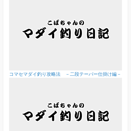
コマセマダイ釣り攻略法 －二段テーパー仕掛け編－