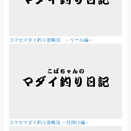
コマセマダイ釣り攻略法 －リール編－
コマセマダイ釣り攻略法 －仕掛け編－