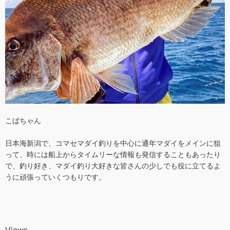
こばちゃん
日本海新潟で、コマセマダイ釣りを中心に通年マダイをメインに狙
って、時には船上からタイムリーな情報も発信することもあったり
で、釣り好き、マダイ釣り大好きな皆さんの少しでも役に立てるよ
うに頑張っていくつもりです。