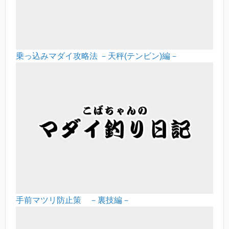
乗っ込みマダイ攻略法 －天秤(テンビン)編－
手前マツリ防止策 －裏技編－