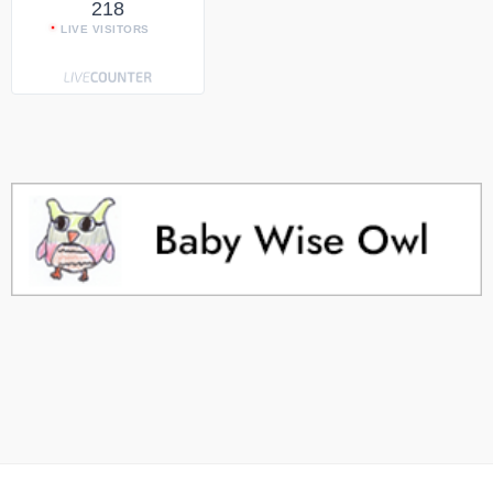
218
LIVE VISITORS