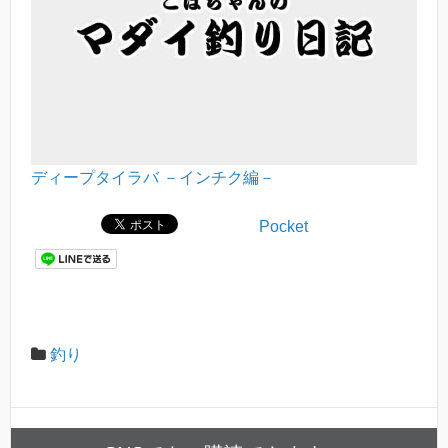
ディープタイラバ －インチク編－
Pocket
釣り