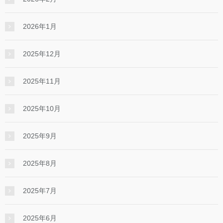
2026年1月
2025年12月
2025年11月
2025年10月
2025年9月
2025年8月
2025年7月
2025年6月