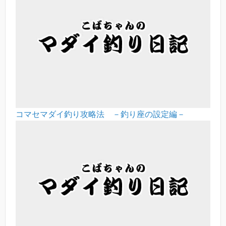
コマセマダイ釣り攻略法 －釣り座の設定編－