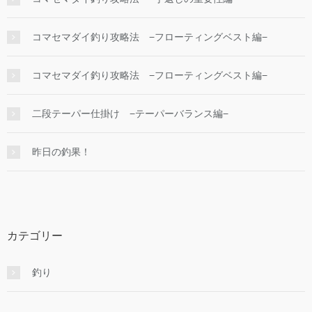
コマセマダイ釣り攻略法 −フローティングベスト編−
コマセマダイ釣り攻略法 −フローティングベスト編−
二段テーパー仕掛け −テーパーバランス編−
昨日の釣果！
カテゴリー
釣り