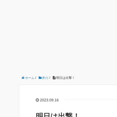
ホーム
/
釣り
/
明日は出撃！
2023.09.16
明日は出撃！