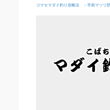
コマセマダイ釣り攻略法 －手前マツリ