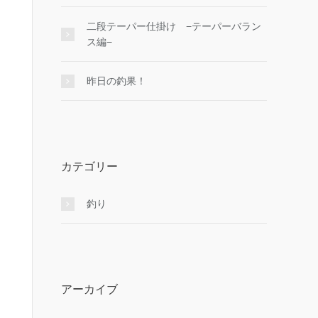
二段テーパー仕掛け −テーパーバラン
ス編−
昨日の釣果！
カテゴリー
釣り
アーカイブ