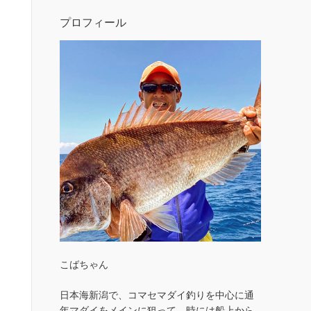
プロフィール
こばちゃん
日本海新潟で、コマセマダイ釣りを中心に通
年マダイをメインに狙って、時には船上から