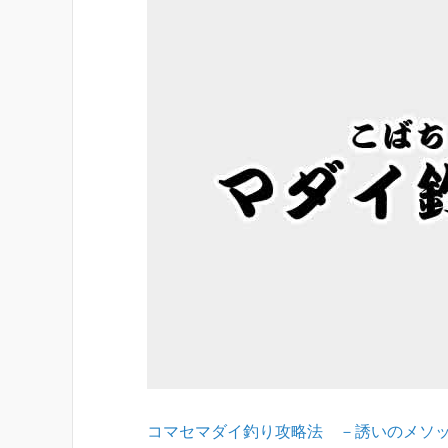
コマセマダイ釣り攻略法 －誘いのメソ