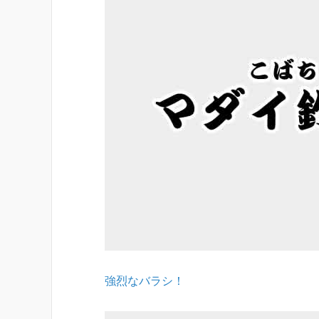
強烈なバラシ！