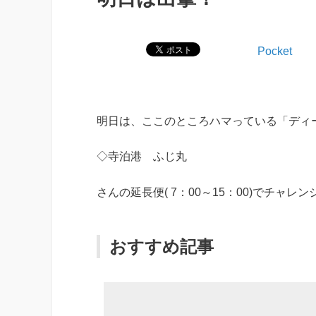
Pocket
明日は、ここのところハマっている「ディ
◇寺泊港 ふじ丸
さんの延長便( 7：00～15：00)でチャ
おすすめ記事