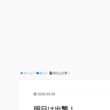
ホーム
/
釣り
/
明日は出撃！
2026.03.05
明日は出撃！