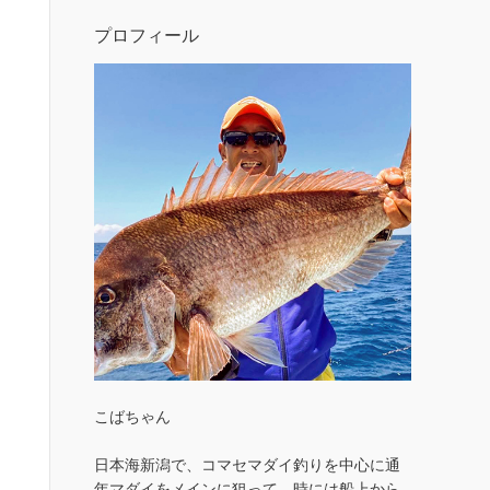
プロフィール
こばちゃん
日本海新潟で、コマセマダイ釣りを中心に通
年マダイをメインに狙って、時には船上から