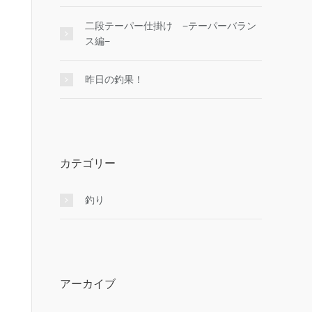
二段テーパー仕掛け −テーパーバラン
ス編−
昨日の釣果！
カテゴリー
釣り
アーカイブ