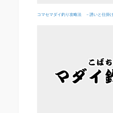
コマセマダイ釣り攻略法 －誘いと仕掛