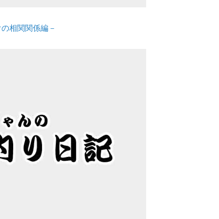
けの相関関係編－