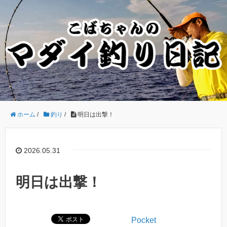
ホーム
/
釣り
/
明日は出撃！
2026.05.31
明日は出撃！
Pocket