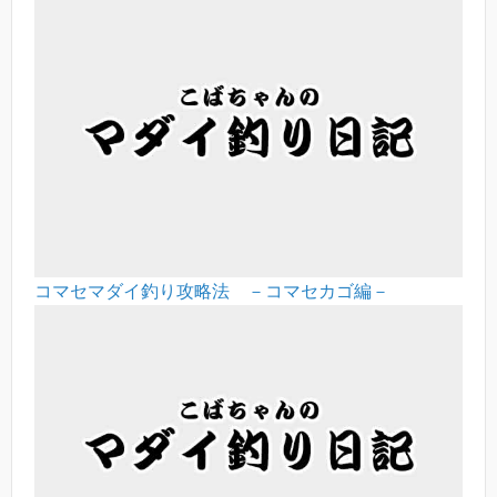
コマセマダイ釣り攻略法 －コマセカゴ編－