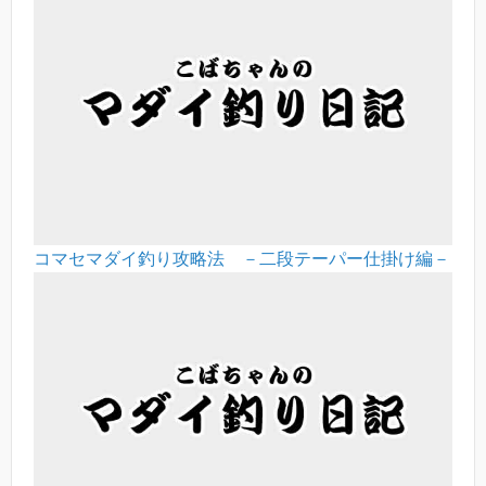
コマセマダイ釣り攻略法 －二段テーパー仕掛け編－