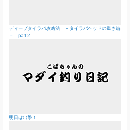
ディープタイラバ攻略法 －タイラバヘッドの重さ編
－ part 2
明日は出撃！