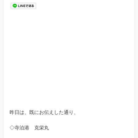
昨日は、既にお伝えした通り、
◇寺泊港 克栄丸