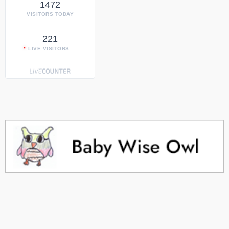
1472
VISITORS TODAY
221
LIVE VISITORS