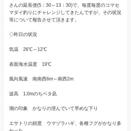
さんの延長便(5：30～13：30)で、毎度毎度のコマセ
マダイ釣りにチャレンジしてきたんですが、その状況
等について報告させて頂きます。
◇昨日の状況
気温 26℃～12℃
表面海水温度 19℃
風向風速 南南西6m～南西2m
波高 1.0mのちベタ凪
潮の印象 かなりの澄んでいて早めな下り
エサトリの頻度 ウマヅラハギ、各種フグがかなり多
かった