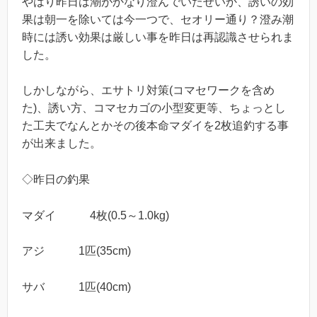
やはり昨日は潮がかなり澄んでいたせいか、誘いの効
果は朝一を除いては今一つで、セオリー通り？澄み潮
時には誘い効果は厳しい事を昨日は再認識させられま
した。
しかしながら、エサトリ対策(コマセワークを含め
た)、誘い方、コマセカゴの小型変更等、ちょっとし
た工夫でなんとかその後本命マダイを2枚追釣する事
が出来ました。
◇昨日の釣果
マダイ 4枚(0.5～1.0kg)
アジ 1匹(35cm)
サバ 1匹(40cm)