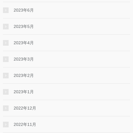
2023年6月
2023年5月
2023年4月
2023年3月
2023年2月
2023年1月
2022年12月
2022年11月