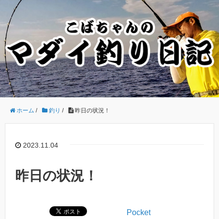
ホーム
/
釣り
/
昨日の状況！
2023.11.04
昨日の状況！
Pocket