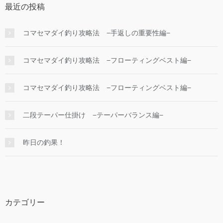
最近の投稿
コマセマダイ釣り攻略法 −手返しの重要性編−
コマセマダイ釣り攻略法 −フローティングベスト編−
コマセマダイ釣り攻略法 −フローティングベスト編−
二段テーパー仕掛け −テーパーバランス編−
昨日の釣果！
カテゴリー