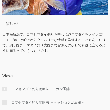
こばちゃん
日本海新潟で、コマセマダイ釣りを中心に通年マダイをメインに狙
って、時には船上からタイムリーな情報も発信することもあったり
で、釣り好き、マダイ釣り大好きな皆さんの少しでも役に立てるよ
うに頑張っていくつもりです。
Views
コマセマダイ釣り攻略法 －ガン玉編－
コマセマダイ釣り攻略法 －クッションゴム編－