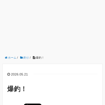
ホーム
/
釣り
/
爆釣！
2026.05.21
爆釣！