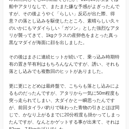
船中アタリなしで、またまた嫌な予感がよぎったんで
すが、その後ようやく「らしい」反応が出た際、得
意？の落とし込みを駆使したところ、素晴らしい久々
のいかにもマダイらしい「ガツン」とした強烈なアタ
リが襲ってきて、1kgクラスの産卵色をまとった真っ
黒なマダイが海面に顔を出しました。
その後はまさに連続ヒットが続いて、乗っ込み時期特
有の置き竿有利はもちろんなんですが、誘い、それも
落とし込みでも複数回のヒットがありました。
更に更にとどめは最終盤で、こちらも落とし込みによ
るものだったんですが、アタリから一気に50m程度も
突っ走られてしまい、大ダイかと一瞬思ったんです
が、前回タイラバ釣りで味わった青物の引きとほぼ同
じで、かなり上がるまでに20分程度も掛かってしまっ
たんですが、なんとかゲットする事が出来て、それは