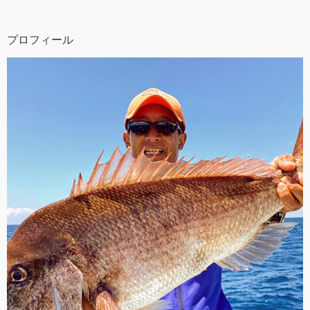
プロフィール