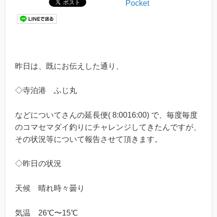
Pocket
昨日は、既にお伝えした通り、
◇寺泊港 ふじ丸
などについてさんの延長便( 8:0016:00) で、毎度毎度
のコマセマダイ釣りにチャレンジしてきたんですが、
その状況等について報告させて頂きます。
◇昨日の状況
天候 晴れ時々曇り
気温 26℃〜15℃