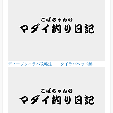
ディープタイラバ攻略法 －タイラバヘッド編－