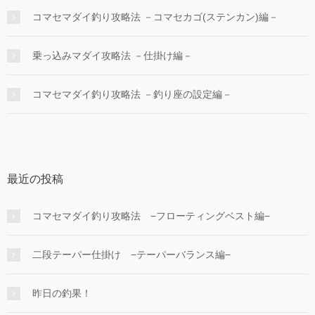
コマセマダイ釣り攻略法 －コマセカゴ(ステンカン)編－
乗っ込みマダイ攻略法 －仕掛け編－
コマセマダイ釣り攻略法 －釣り座の設定編－
最近の投稿
コマセマダイ釣り攻略法 −フローティングベスト編−
二段テーパー仕掛け −テーパーバランス編−
昨日の釣果！