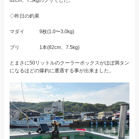
82cm、7.5kgのブリでした。
◇昨日の釣果
マダイ 9枚(1.0〜3.0kg)
ブリ 1本(82cm、7.5kg)
とまさに50リットルのクーラーボックスがほぼ満タン
になるほどの爆釣に遭遇する事が出来ました。