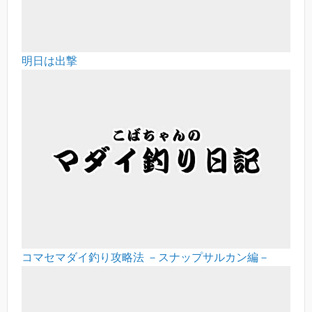
明日は出撃
コマセマダイ釣り攻略法 －スナップサルカン編－