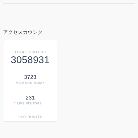
アクセスカウンター
TOTAL VISITORS
3058931
3723
VISITORS TODAY
231
LIVE VISITORS