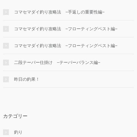
コマセマダイ釣り攻略法 −手返しの重要性編−
コマセマダイ釣り攻略法 −フローティングベスト編−
コマセマダイ釣り攻略法 −フローティングベスト編−
二段テーパー仕掛け −テーパーバランス編−
昨日の釣果！
カテゴリー
釣り