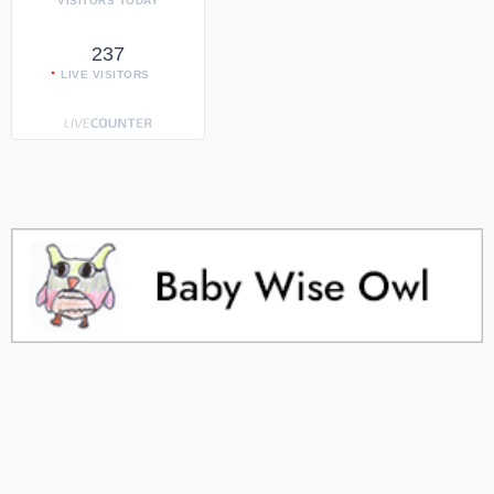
VISITORS TODAY
237
LIVE VISITORS