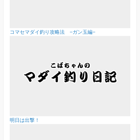
コマセマダイ釣り攻略法 −ガン玉編−
明日は出撃！