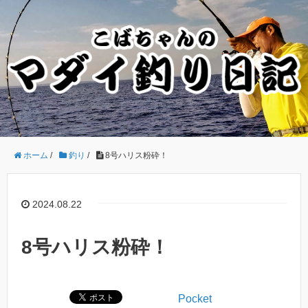
ホーム
/
釣り
/
8号ハリス粉砕！
2024.08.22
8号ハリス粉砕！
Pocket