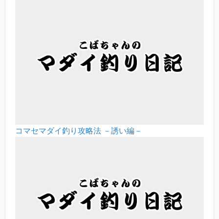
コマセマダイ釣り攻略法 －誘い編－