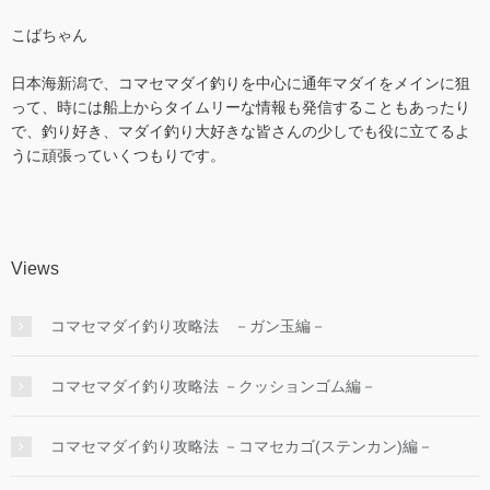
こばちゃん
日本海新潟で、コマセマダイ釣りを中心に通年マダイをメインに狙
って、時には船上からタイムリーな情報も発信することもあったり
で、釣り好き、マダイ釣り大好きな皆さんの少しでも役に立てるよ
うに頑張っていくつもりです。
Views
コマセマダイ釣り攻略法 －ガン玉編－
コマセマダイ釣り攻略法 －クッションゴム編－
コマセマダイ釣り攻略法 －コマセカゴ(ステンカン)編－