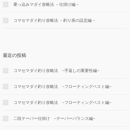
乗っ込みマダイ攻略法 －仕掛け編－
コマセマダイ釣り攻略法 －釣り座の設定編－
最近の投稿
コマセマダイ釣り攻略法 −手返しの重要性編−
コマセマダイ釣り攻略法 −フローティングベスト編−
コマセマダイ釣り攻略法 −フローティングベスト編−
二段テーパー仕掛け −テーパーバランス編−