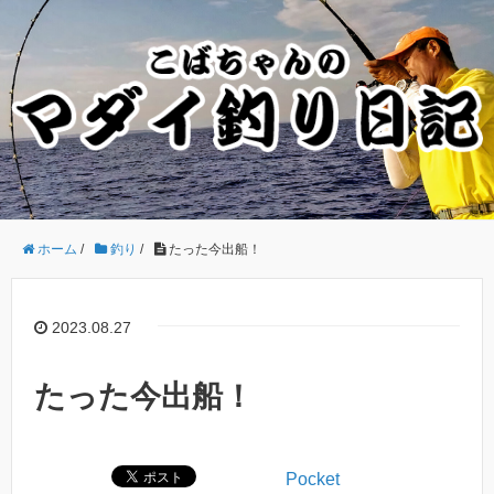
ホーム
/
釣り
/
たった今出船！
2023.08.27
たった今出船！
Pocket