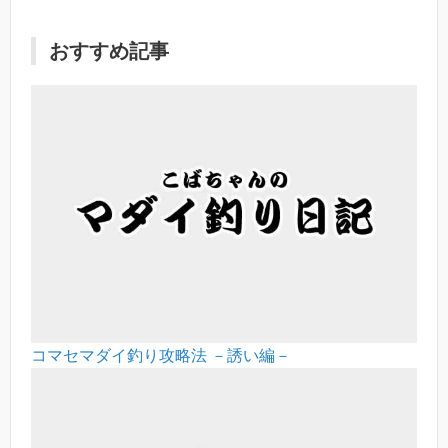
おすすめ記事
コマセマダイ釣り攻略法 －誘い編－