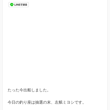
たった今出船しました。
今日の釣り座は抽選の末、左舷ミヨシです。