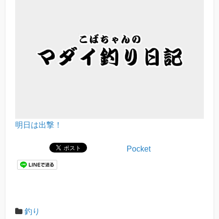
明日は出撃！
Pocket
釣り