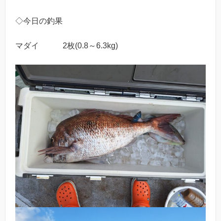
◇今日の釣果
マダイ 2枚(0.8～6.3kg)