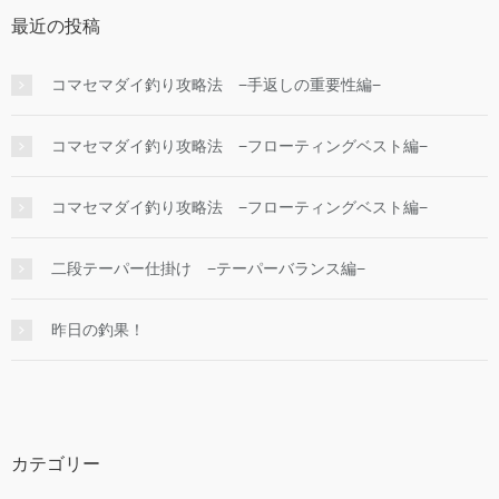
最近の投稿
コマセマダイ釣り攻略法 −手返しの重要性編−
コマセマダイ釣り攻略法 −フローティングベスト編−
コマセマダイ釣り攻略法 −フローティングベスト編−
二段テーパー仕掛け −テーパーバランス編−
昨日の釣果！
カテゴリー