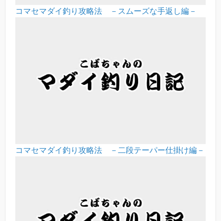
コマセマダイ釣り攻略法 －スムーズな手返し編－
コマセマダイ釣り攻略法 －二段テーパー仕掛け編－