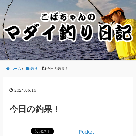
ホーム
/
釣り
/
今日の釣果！
2024.06.16
今日の釣果！
Pocket