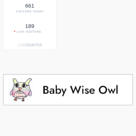
661
VISITORS TODAY
189
LIVE VISITORS