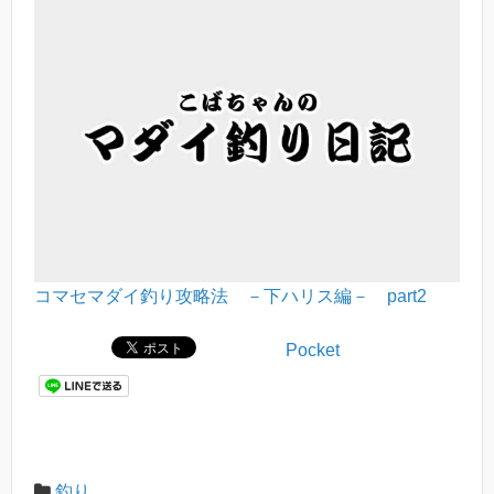
コマセマダイ釣り攻略法 －下ハリス編－ part2
Pocket
釣り