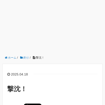
ホーム
/
釣り
/
撃沈！
2025.04.18
撃沈！