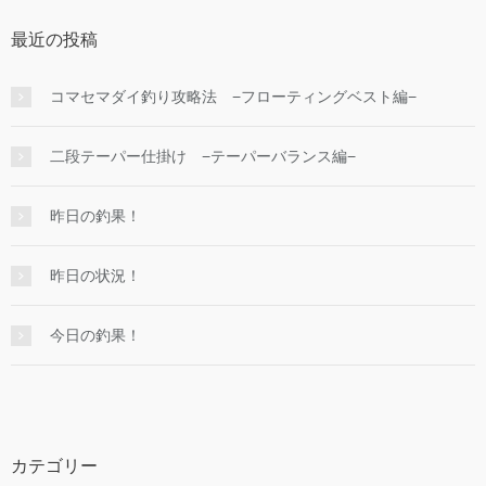
最近の投稿
コマセマダイ釣り攻略法 −フローティングベスト編−
二段テーパー仕掛け −テーパーバランス編−
昨日の釣果！
昨日の状況！
今日の釣果！
カテゴリー