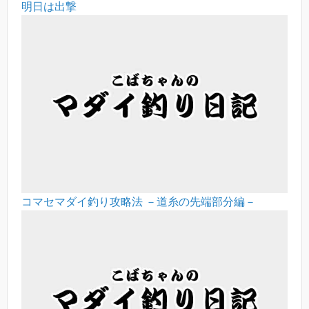
明日は出撃
コマセマダイ釣り攻略法 －道糸の先端部分編－