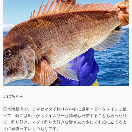
こばちゃん
日本海新潟で、コマセマダイ釣りを中心に通年マダイをメインに狙
って、時には船上からタイムリーな情報も発信することもあったり
で、釣り好き、マダイ釣り大好きな皆さんの少しでも役に立てるよ
うに頑張っていくつもりです。