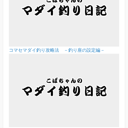
コマセマダイ釣り攻略法 －釣り座の設定編－