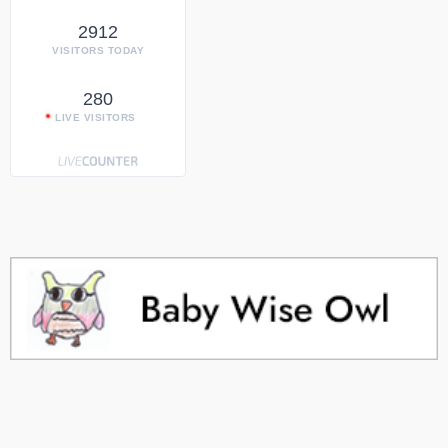
2912
VISITORS TODAY
280
LIVE VISITORS