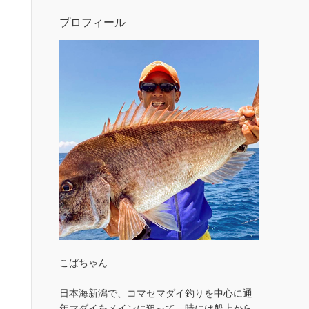
プロフィール
こばちゃん
日本海新潟で、コマセマダイ釣りを中心に通
年マダイをメインに狙って、時には船上から