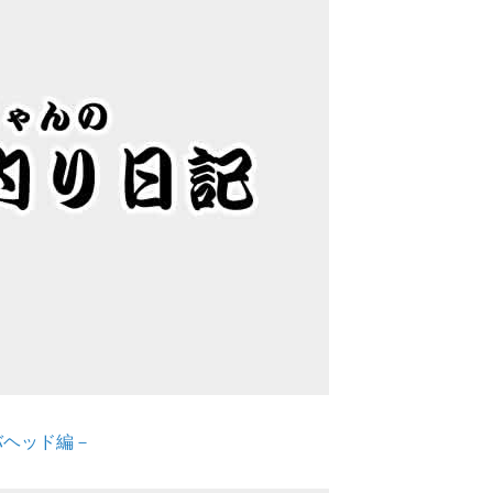
バヘッド編－