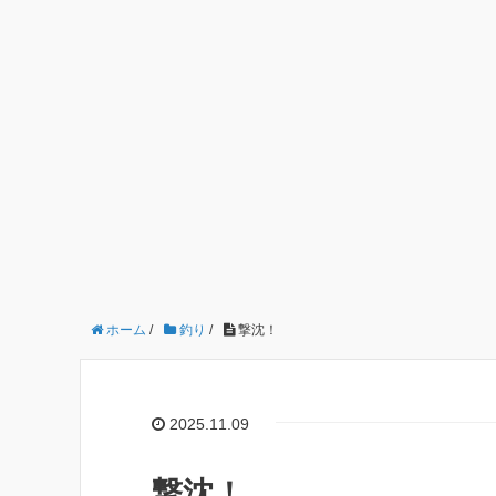
ホーム
/
釣り
/
撃沈！
2025.11.09
撃沈！