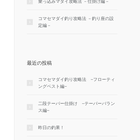
乗っ込みマダイ攻略法 －仕掛け編－
コマセマダイ釣り攻略法 －釣り座の設
定編－
最近の投稿
コマセマダイ釣り攻略法 −フローティ
ングベスト編−
二段テーパー仕掛け −テーパーバラン
ス編−
昨日の釣果！