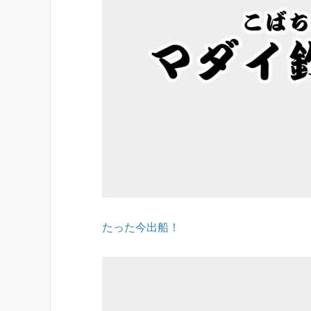
たった今出船！