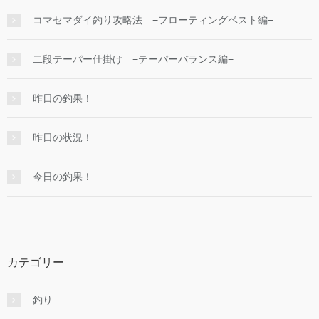
コマセマダイ釣り攻略法 −フローティングベスト編−
二段テーパー仕掛け −テーパーバランス編−
昨日の釣果！
昨日の状況！
今日の釣果！
カテゴリー
釣り