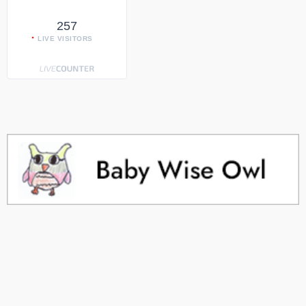
257
LIVE VISITORS