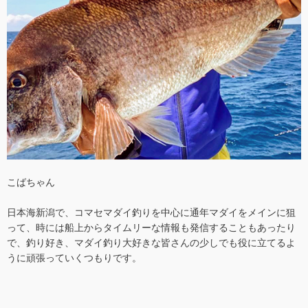
こばちゃん
日本海新潟で、コマセマダイ釣りを中心に通年マダイをメインに狙
って、時には船上からタイムリーな情報も発信することもあったり
で、釣り好き、マダイ釣り大好きな皆さんの少しでも役に立てるよ
うに頑張っていくつもりです。