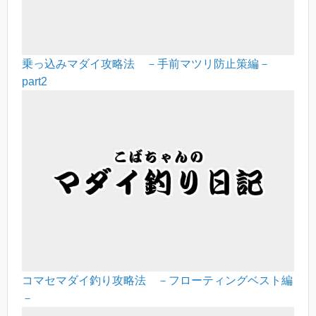
乗っ込みマダイ攻略法 －手前マツリ防止策編－
part2
コマセマダイ釣り攻略法 －フローティングベスト編
－