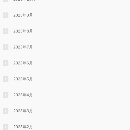
2023年9月
2023年8月
2023年7月
2023年6月
2023年5月
2023年4月
2023年3月
2023年2月