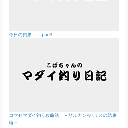
今日の釣果！ －part3－
コマセマダイ釣り攻略法 －サルカン×ハリスの結束
編－