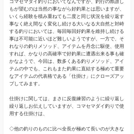
コマセマダイ釣りにおいてなんですが、釣行の際誰し
もが望むのは当然の事ながら好釣果とは思いますが、
いくら経験を積み重ねても二度と同じ状況を繰り返す
事なく絶え間なく変化し続ける大いなる大自然と対峙
する釣りにおいては、毎回毎回好釣果を維持し続ける
事は不可能に近いほど難しいようですが、一方で、そ
れなりの釣りメソッド、アイテムを丹念に駆使、使用
すれば、かなりの高確率で好釣果に遭遇出来る事も確
かなようで、今回は、数多くある釣りメソッド、アイ
テムの中でも、これもまた釣果に直結する極めて重要
なアイテムの代表格である「仕掛け」にクローズアッ
プしてみます。
仕掛けに関しては、まさに反復練習のように繰り返し
繰り返しお伝えしていますが、コマセマダイ釣りで使
用する仕掛けは、
◇他の釣りのものに比べ全長が極めて長いのが大きな