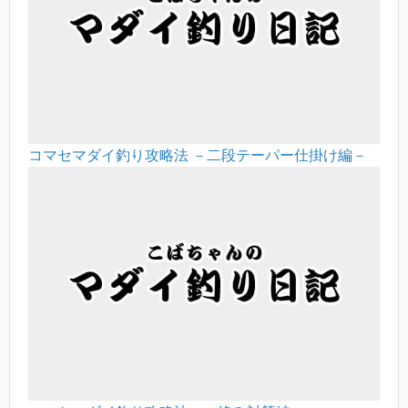
コマセマダイ釣り攻略法 －二段テーパー仕掛け編－