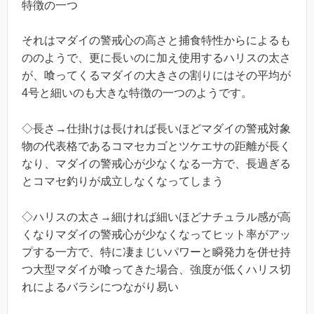
特徴の一つ
それはマダイの警戒心の高さと捕食特性からによるも
ののようで、更に長いのに加え使用するハリスの太さ
が、喰ってくるマダイの大きさの割りにはその平均が
4号と細いのも大きな特徴の一つのようです。
◇長さ→仕掛けは長ければ長いほどマダイの警戒対象
物の代表格であるコマセカゴとツケエサの距離が長く
なり、マダイの警戒心が少なくなる一方で、長過ぎる
とコマセ釣りが成立しなくなってしまう
◇ハリスの太さ→細ければ細いほどナチュラル感が高
くなりマダイの警戒心が少なくなってヒット率がアッ
プする一方で、特に凄まじいパワーと瞬発力を併せ持
つ大型マダイが喰ってきた場合、強度が低くハリス切
れによるバラシにつながり易い