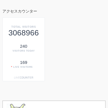
アクセスカウンター
TOTAL VISITORS
3068966
240
VISITORS TODAY
169
LIVE VISITORS