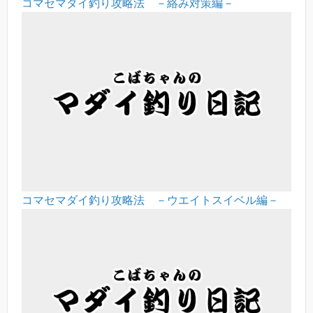
コマセマダイ釣り攻略法 －絡み対策編－
コマセマダイ釣り攻略法 －ウエイトスイベル編－