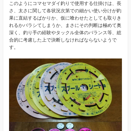
このようにコマセマダイ釣りで使用する仕掛けは、長
さ、太さに関して各状況次第での細かい使い分けが釣
果に直結するばかりか、仮に喰わせたとしても取りき
れるかバラシてしまうか、まさにその判断は極めて奥
深く、釣り手の経験やタックル全体のバランス等、総
合的に考慮した上で決断しなければならないようで
す。