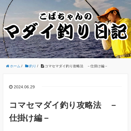
ホーム
/
釣り
/
コマセマダイ釣り攻略法 －仕掛け編－
2024.06.29
コマセマダイ釣り攻略法 －
仕掛け編－