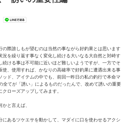
行の際誰しもが望むのは当然の事ながら好釣果とは思います
状況を繰り返す事なく変化し続ける大いなる大自然と対峙す
し続ける事は不可能に近いほど難しいようですが、一方でそ
駆使、使用すれば、かなりの高確率で好釣果に遭遇出来る事
ソッド、アイテムの中でも、前回一昨日の私の釣行で本命マ
枚の全てが「誘い」によるものだったんで、改めて誘いの重要
にクローズアップしてみます。
何かと言えば、
分にあるツケエサを動かして、マダイに口を使わせるアクシ