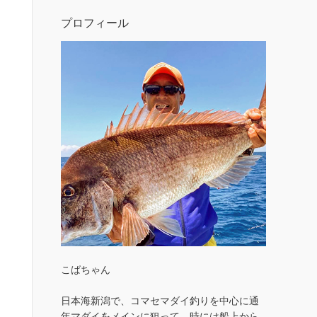
プロフィール
こばちゃん
日本海新潟で、コマセマダイ釣りを中心に通
年マダイをメインに狙って、時には船上から