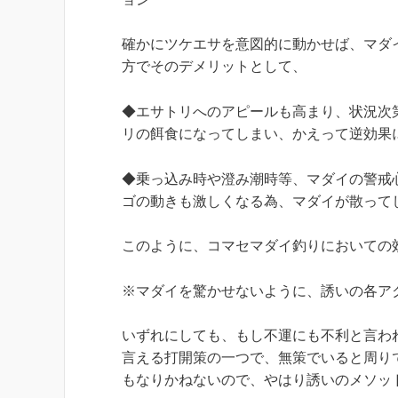
確かにツケエサを意図的に動かせば、マダ
方でそのデメリットとして、
◆エサトリへのアピールも高まり、状況次
リの餌食になってしまい、かえって逆効果
◆乗っ込み時や澄み潮時等、マダイの警戒
ゴの動きも激しくなる為、マダイが散って
このように、コマセマダイ釣りにおいての
※マダイを驚かせないように、誘いの各ア
いずれにしても、もし不運にも不利と言わ
言える打開策の一つで、無策でいると周り
もなりかねないので、やはり誘いのメソッ