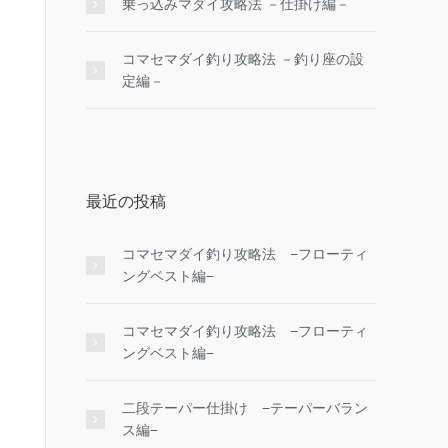
乗っ込みマダイ攻略法 －仕掛け編－
コマセマダイ釣り攻略法 －釣り座の設
定編－
最近の投稿
コマセマダイ釣り攻略法 −フローティ
ングベスト編−
コマセマダイ釣り攻略法 −フローティ
ングベスト編−
二段テーパー仕掛け −テーパーバラン
ス編−