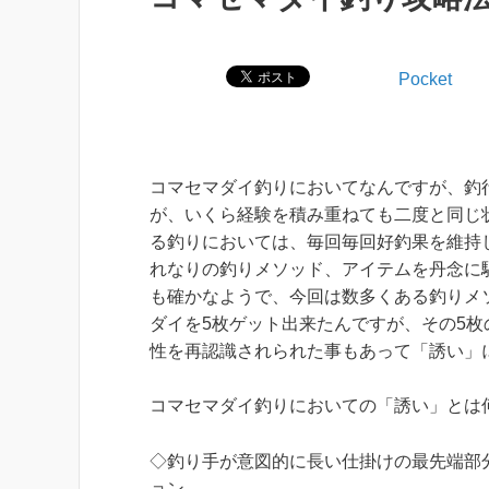
Pocket
コマセマダイ釣りにおいてなんですが、釣
が、いくら経験を積み重ねても二度と同じ
る釣りにおいては、毎回毎回好釣果を維持
れなりの釣りメソッド、アイテムを丹念に
も確かなようで、今回は数多くある釣りメ
ダイを5枚ゲット出来たんですが、その5
性を再認識されられた事もあって「誘い」
コマセマダイ釣りにおいての「誘い」とは
◇釣り手が意図的に長い仕掛けの最先端部
ョン