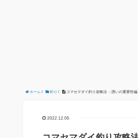
ホーム
/
釣り
/
コマセマダイ釣り攻略法 －誘いの重要性編
2022.12.05
コマセマダイ釣り攻略法