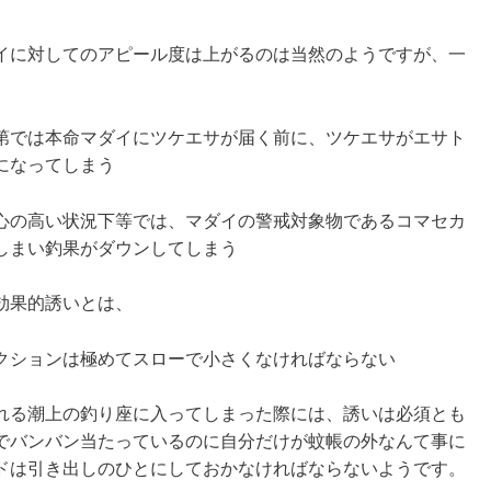
イに対してのアピール度は上がるのは当然のようですが、一
第では本命マダイにツケエサが届く前に、ツケエサがエサト
になってしまう
心の高い状況下等では、マダイの警戒対象物であるコマセカ
しまい釣果がダウンしてしまう
効果的誘いとは、
クションは極めてスローで小さくなければならない
れる潮上の釣り座に入ってしまった際には、誘いは必須とも
でバンバン当たっているのに自分だけが蚊帳の外なんて事に
ドは引き出しのひとにしておかなければならないようです。