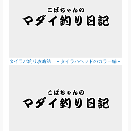
タイラバ釣り攻略法 －タイラバヘッドのカラー編－