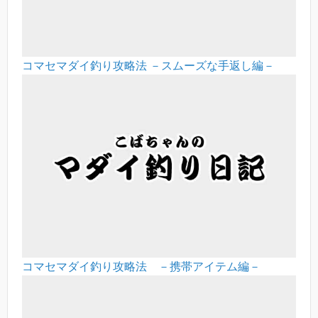
コマセマダイ釣り攻略法 －スムーズな手返し編－
コマセマダイ釣り攻略法 －携帯アイテム編－