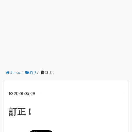
ホーム
/
釣り
/
訂正！
2026.05.09
訂正！