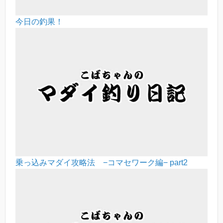
今日の釣果！
乗っ込みマダイ攻略法 −コマセワーク編− part2