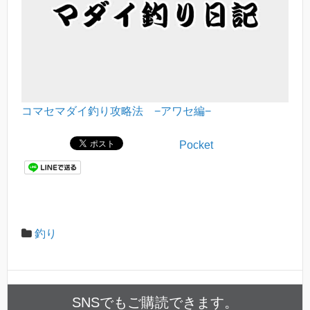
コマセマダイ釣り攻略法 −アワセ編−
Pocket
釣り
SNSでもご購読できます。