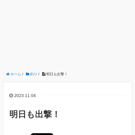
ホーム
/
釣り
/
明日も出撃！
2023.11.04
明日も出撃！