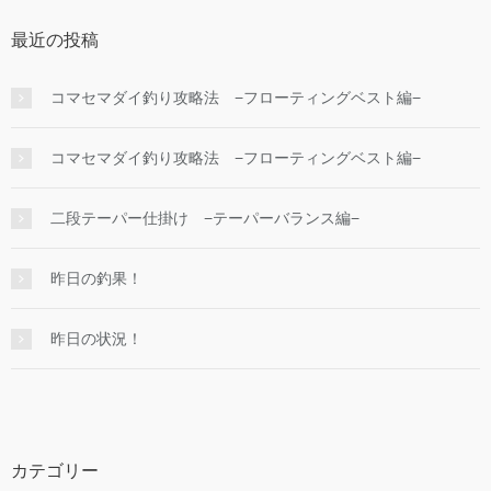
最近の投稿
コマセマダイ釣り攻略法 −フローティングベスト編−
コマセマダイ釣り攻略法 −フローティングベスト編−
二段テーパー仕掛け −テーパーバランス編−
昨日の釣果！
昨日の状況！
カテゴリー