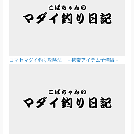
コマセマダイ釣り攻略法 －携帯アイテム予備編－