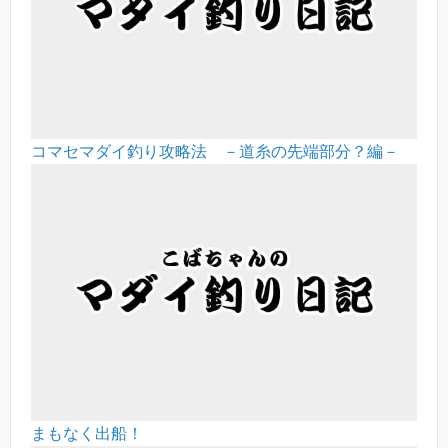
コマセマダイ釣り攻略法 －道糸の先端部分？編－
まもなく出船！