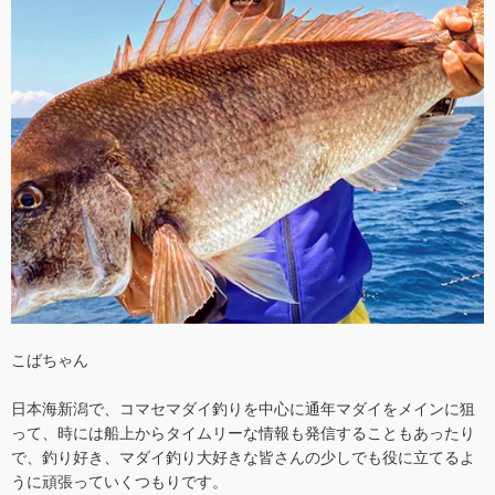
こばちゃん
日本海新潟で、コマセマダイ釣りを中心に通年マダイをメインに狙
って、時には船上からタイムリーな情報も発信することもあったり
で、釣り好き、マダイ釣り大好きな皆さんの少しでも役に立てるよ
うに頑張っていくつもりです。