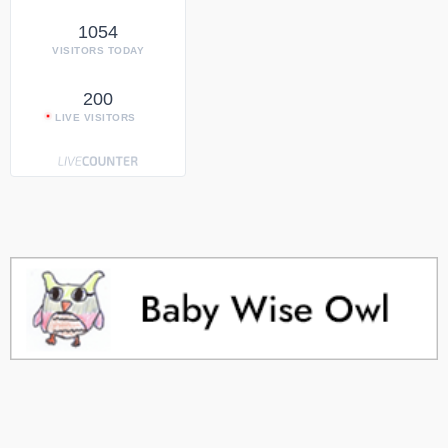
1054
VISITORS TODAY
200
LIVE VISITORS